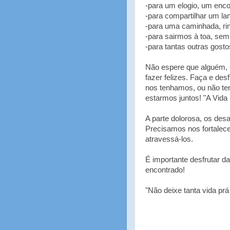
-para um elogio, um enc
-para compartilhar um la
-para uma caminhada, rind
-para sairmos à toa, sem
-para tantas outras gosto
Não espere que alguém, 
fazer felizes. Faça e des
nos tenhamos, ou não te
estarmos juntos! "A Vida 
A parte dolorosa, os desaf
Precisamos nos fortalece
atravessá-los.
É importante desfrutar d
encontrado!
"Não deixe tanta vida prá 