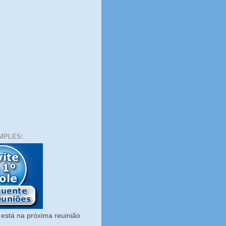
MPLES:
está na próxima reuinião