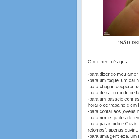
"NÃO DEI
O momento é agora!
-para dizer do meu amor
-para um toque, um carinh
-para chegar, cooperar, se
-para deixar o medo de l
-para um passeio com a
horário de trabalho e em 
-para contar aos jovens h
-para rirmos juntos de l
-para parar tudo e Ouvir
retornos", apenas ouvir...
-para uma gentileza, um 