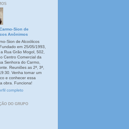
MOS
Carmo-Sion de
icos Anônimos
o-Sion de Alcoólicos
Fundado em 25/05/1993,
e a Rua Grão Mogol, 502,
no Centro Comercial da
ssa Senhora do Carmo,
onte. Reuniões as 2ª, 3ª,
 19:30. Venha tomar um
co e conhecer essa
a obra. Funciona!
rfil completo
ÇÃO DO GRUPO