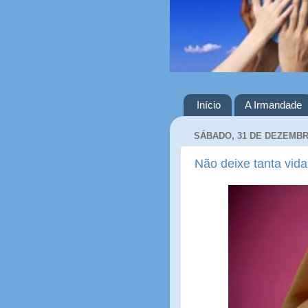
Início
A Irmandade
SÁBADO, 31 DE DEZEMBR
Não deixe tanta vida