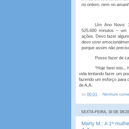
no ontem, nem no amanh
Um Ano Novo: 1
525.600 minutos – um 
ações. Devo fazer algun
devo viver
emocionalment
porque assim não precis
Posso fazer de ca
“Hoje farei isto..
vida tentando fazer um po
fazendo um esforço para 
de A.A.
às
00:01
Nenhum comen
SEXTA-FEIRA, 30 DE DEZ
Marty M.: A 1ª mulh