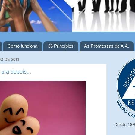
Como funciona
36 Princípios
As Promessas de A.A.
O DE 2011
 pra depois...
Desde 1993