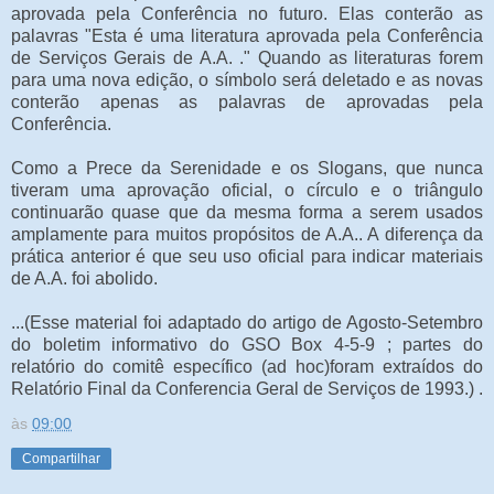
aprovada pela Conferência no futuro. Elas conterão as
palavras "Esta é uma literatura aprovada pela Conferência
de Serviços Gerais de A.A. ." Quando as literaturas forem
para uma nova edição, o símbolo será deletado e as novas
conterão apenas as palavras de aprovadas pela
Conferência.
Como a Prece da Serenidade e os Slogans, que nunca
tiveram uma aprovação oficial, o círculo e o triângulo
continuarão quase que da mesma forma a serem usados
amplamente para muitos propósitos de A.A.. A diferença da
prática anterior é que seu uso oficial para indicar materiais
de A.A. foi abolido.
...(Esse material foi adaptado do artigo de Agosto-Setembro
do boletim informativo do GSO Box 4-5-9 ; partes do
relatório do comitê específico (ad hoc)foram extraídos do
Relatório Final da Conferencia Geral de Serviços de 1993.) .
às
09:00
Compartilhar