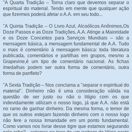
"A Quarta Tradição – Torna claro que devemos separar o
espiritual do material. Tendo em mente que qualquer ação
que fizermos poderá afetar o A.A. em seu todo...
"A Quinta Tradição – O Livro Azul, Alcoólicos Anônimos,Os
Doze Passos e as Doze Tradições, A.A. Atinge a Maioridade
e os Doze Conceitos para Serviços Mundiais – são a
mensagem básica, a mensagem fundamental de A.A. Tudo
o mais é comentário à mensagem básica: toda literatura
publicada, comentários e partilhas em grupos, mesmo a
Grapevine,é um tipo de comentário nacional. As fichas
/medalhas podem ser outra forma de comentário, outra
forma de panfleto?
"A Sexta Tradição – Nos conclama a "separar o espiritual do
material". Dinheiro não é uma consideração válida na
questão de ser justo ou não o litígio com os que
indevidamente utilizam o nosso logo, já que A.A. não está
no ramo de ganhar dinheiro. Da mesma forma, o temor de
que os outros estejam fazendo dinheiro com o nosso logo
não fere a nossa Irmandade em um ponto fundamental.
Como vamos nos livrar desse tigre que estamos segurando