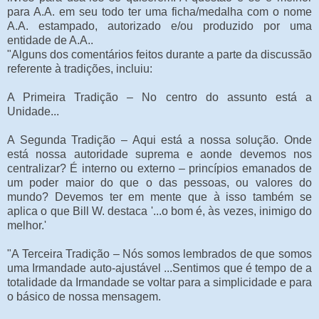
para A.A. em seu todo ter uma ficha/medalha com o nome
A.A. estampado, autorizado e/ou produzido por uma
entidade de A.A..
"Alguns dos comentários feitos durante a parte da discussão
referente à tradições, incluiu:
A Primeira Tradição – No centro do assunto está a
Unidade...
A Segunda Tradição – Aqui está a nossa solução. Onde
está nossa autoridade suprema e aonde devemos nos
centralizar? É interno ou externo – princípios emanados de
um poder maior do que o das pessoas, ou valores do
mundo? Devemos ter em mente que à isso também se
aplica o que Bill W. destaca '...o bom é, às vezes, inimigo do
melhor.'
"A Terceira Tradição – Nós somos lembrados de que somos
uma Irmandade auto-ajustável ...Sentimos que é tempo de a
totalidade da Irmandade se voltar para a simplicidade e para
o básico de nossa mensagem.