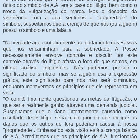
único do símbolo de A.A. era a base do litígio, bem como o
medo da vulgarização da marca. Mas a despeito da
veemência com a qual sentimos a "propriedade" do
símbolo, suspeitamos que a crença de que nós (ou alguém)
possui o símbolo é uma falácia.
"Na verdade age contrariamente ao fundamento dos Passos
que nos encaminham para a sobriedade. A Posse
necessariamente envolve controle e discutir por este
controle através do litígio afasta o foco de que somos, em
última análise, impotentes. Nós podemos possuir o
significado do símbolo, mas se alguém usa a expressão
gráfica, este significado para nós não será diminuído,
enquanto mantivermos os princípios que ele representa em
vista.
"O comitê finalmente questionou as metas da litigação; o
que seria realmente ganho através uma demanda judicial.
Suspeitamos que o dano internamente causado como
resultado deste litígio seria muito pior do que do que os
danos que os outros de fora poderiam causar à nossa
"propriedade". Embasando esta visão está a crença básica
de A.A. Acreditamos que os princípios de A.A. funcionarão