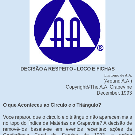
DECISÃO A RESPEITO - LOGO E FICHAS
Em torno de A.A.
(Around A.A.)
Copyright©The A.A. Grapevine
December, 1993
O que Aconteceu ao Círculo e o Triângulo?
Você reparou que o círculo e o triângulo não aparecem mais
no topo do Índice de Matérias da Grapevine? A decisão de
removê-los baseia-se em eventos recentes: ações da