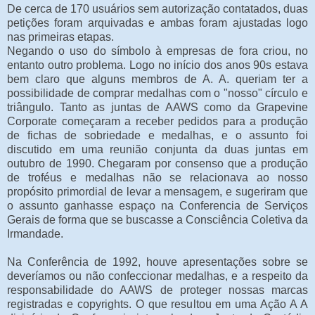
De cerca de 170 usuários sem autorização contatados, duas
petições foram arquivadas e ambas foram ajustadas logo
nas primeiras etapas.
Negando o uso do símbolo à empresas de fora criou, no
entanto outro problema. Logo no início dos anos 90s estava
bem claro que alguns membros de A. A. queriam ter a
possibilidade de comprar medalhas com o "nosso" círculo e
triângulo. Tanto as juntas de AAWS como da Grapevine
Corporate começaram a receber pedidos para a produção
de fichas de sobriedade e medalhas, e o assunto foi
discutido em uma reunião conjunta da duas juntas em
outubro de 1990. Chegaram por consenso que a produção
de troféus e medalhas não se relacionava ao nosso
propósito primordial de levar a mensagem, e sugeriram que
o assunto ganhasse espaço na Conferencia de Serviços
Gerais de forma que se buscasse a Consciência Coletiva da
Irmandade.
Na Conferência de 1992, houve apresentações sobre se
deveríamos ou não confeccionar medalhas, e a respeito da
responsabilidade do AAWS de proteger nossas marcas
registradas e copyrights. O que resultou em uma Ação A A