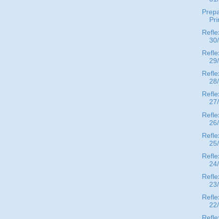
Prep
Pr
Refle
30
Refle
29
Refle
28
Refle
27
Refle
26
Refle
25
Refle
24
Refle
23
Refle
22
Refle