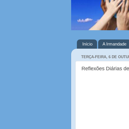
Início
A Irmandade
TERÇA-FEIRA, 6 DE OUTU
Reflexões Diárias de