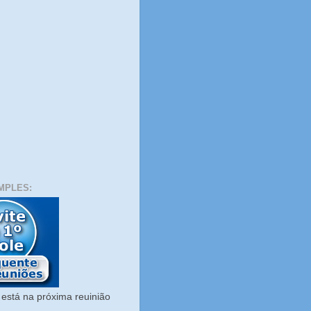
MPLES:
está na próxima reuinião