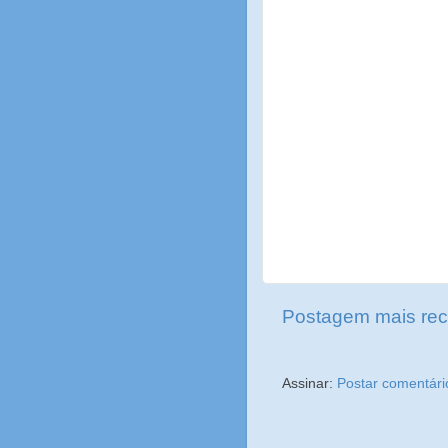
Postagem mais rec
Assinar:
Postar comentári