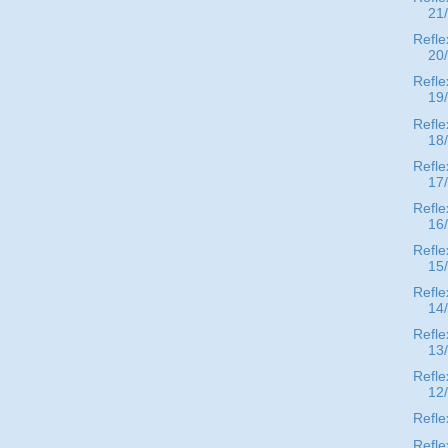
21
Refle
20
Refle
19
Refle
18
Refle
17
Refle
16
Refle
15
Refle
14
Refle
13
Refle
12
Refle
Refle