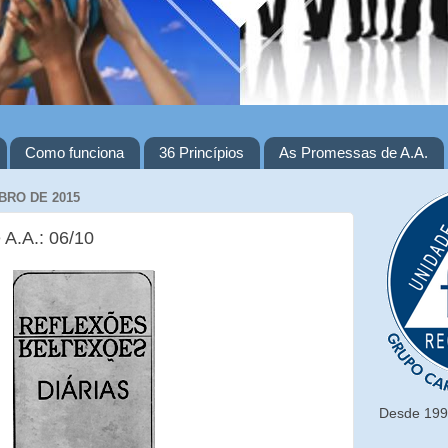
Como funciona
36 Princípios
As Promessas de A.A.
BRO DE 2015
 A.A.: 06/10
Desde 1993