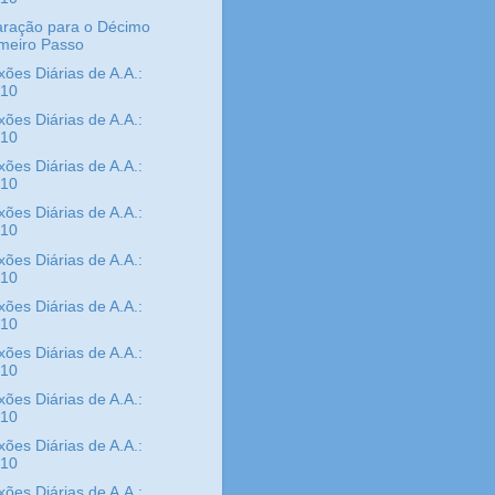
aração para o Décimo
imeiro Passo
xões Diárias de A.A.:
/10
xões Diárias de A.A.:
/10
xões Diárias de A.A.:
/10
xões Diárias de A.A.:
/10
xões Diárias de A.A.:
/10
xões Diárias de A.A.:
/10
xões Diárias de A.A.:
/10
xões Diárias de A.A.:
/10
xões Diárias de A.A.:
/10
xões Diárias de A.A.: