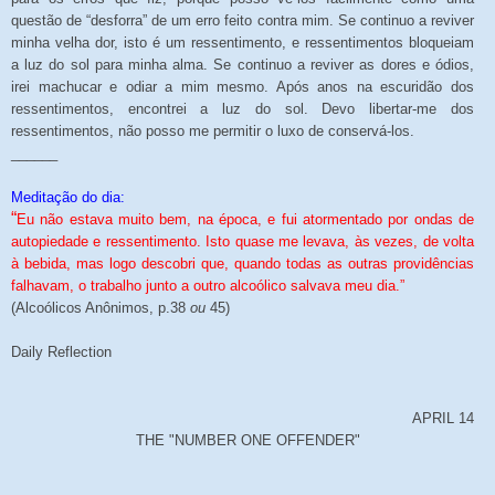
questão de “desforra” de um erro feito contra mim. Se continuo a reviver
minha velha dor, isto é um ressentimento, e ressentimentos bloqueiam
a luz do sol para minha alma. Se continuo a reviver as dores e ódios,
irei machucar e odiar a mim mesmo. Após anos na escuridão dos
ressentimentos, encontrei a luz do sol. Devo libertar-me dos
ressentimentos, não posso me permitir o luxo de conservá-los.
______
Meditação do dia:
“
Eu não estava muito bem, na época, e fui atormentado por ondas de
autopiedade e ressentimento. Isto quase me levava, às vezes, de volta
à bebida, mas logo descobri que, quando todas as outras providências
falhavam, o trabalho junto a outro alcoólico salvava meu dia.”
(Alcoólicos Anônimos, p.38
ou
45)
Daily Reflection
APRIL 14
THE "NUMBER ONE OFFENDER"