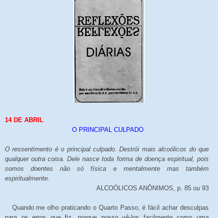
14 DE ABRIL
O PRINCIPAL CULPADO
O ressentimento é o principal culpado. Destrói mais alcoólicos do que
qualquer outra coisa. Dele nasce toda forma de doença espiritual, pois
somos doentes não só física e mentalmente mas também
espiritualmente.
ALCOÓLICOS ANÔNIMOS, p. 85
ou
93
Quando me olho praticando o Quarto Passo, é fácil achar desculpas
para os erros que fiz, porque posso vê-los facilmente como uma