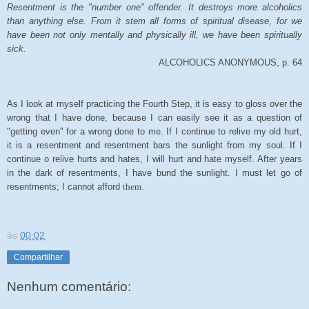
Resentment is the "number one" offender. It destroys more alcoholics
than anything else. From it stem all forms of spiritual disease, for we
have been not only mentally and physically ill, we have been spiritually
sick.
ALCOHOLICS ANONYMOUS, p. 64
As I look at myself practicing the Fourth Step, it is easy to gloss over the
wrong that I have done, because I can easily see it as a question of
"getting even" for a wrong done to me. If I continue to relive my old hurt,
it is a resentment and resentment bars the sunlight from my soul. If I
continue o relive hurts and hates, I will hurt and hate myself. After years
in the dark of resentments, I have bund the sunlight. I must let go of
resentments; I cannot afford
them.
às
00:02
Compartilhar
Nenhum comentário: