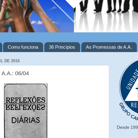
Como funciona
36 Princípios
As Promessas de A.A.
L DE 2016
 A.A.: 06/04
Desde 1993