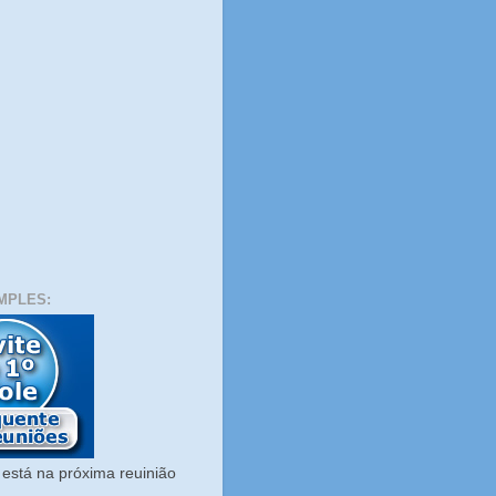
MPLES:
está na próxima reuinião