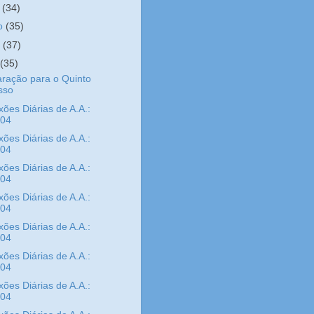
o
(34)
ho
(35)
o
(37)
l
(35)
ração para o Quinto
sso
xões Diárias de A.A.:
/04
xões Diárias de A.A.:
/04
xões Diárias de A.A.:
/04
xões Diárias de A.A.:
/04
xões Diárias de A.A.:
/04
xões Diárias de A.A.:
/04
xões Diárias de A.A.:
/04