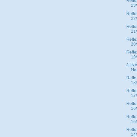
Refle
23
Refle
22
Refle
21
Refle
20
Refle
19
JUNA
Nac
Refle
18
Refle
17
Refle
16
Refle
15
Refle
14