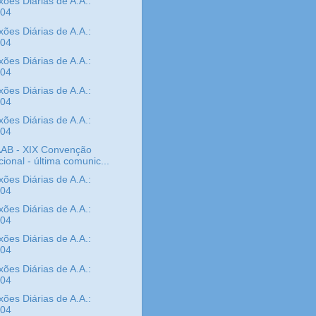
xões Diárias de A.A.:
/04
xões Diárias de A.A.:
/04
xões Diárias de A.A.:
/04
xões Diárias de A.A.:
/04
xões Diárias de A.A.:
/04
AB - XIX Convenção
ional - última comunic...
xões Diárias de A.A.:
/04
xões Diárias de A.A.:
/04
xões Diárias de A.A.:
/04
xões Diárias de A.A.:
/04
xões Diárias de A.A.:
/04