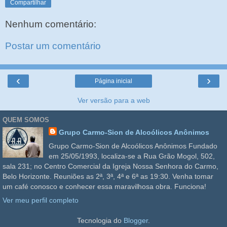
Compartilhar
Nenhum comentário:
Postar um comentário
‹
›
Página inicial
Ver versão para a web
QUEM SOMOS
Grupo Carmo-Sion de Alcoólicos Anônimos
Grupo Carmo-Sion de Alcoólicos Anônimos Fundado
em 25/05/1993, localiza-se a Rua Grão Mogol, 502,
sala 231; no Centro Comercial da Igreja Nossa Senhora do Carmo,
Belo Horizonte. Reuniões as 2ª, 3ª, 4ª e 6ª as 19:30. Venha tomar
um café conosco e conhecer essa maravilhosa obra. Funciona!
Ver meu perfil completo
Tecnologia do
Blogger
.