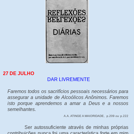
27 DE JULHO
DAR LIVREMENTE
Faremos todos os sacrifícios pessoais necessários para
assegurar a unidade de Alcoólicos Anônimos. Faremos
isto porque aprendemos a amar a Deus e a nossos
semelhantes.
A.A. ATINGE A MAIORIDADE, p.209
ou
p.222
Ser autossuficiente através de minhas próprias
contribuições nunca foi uma característica forte em mim