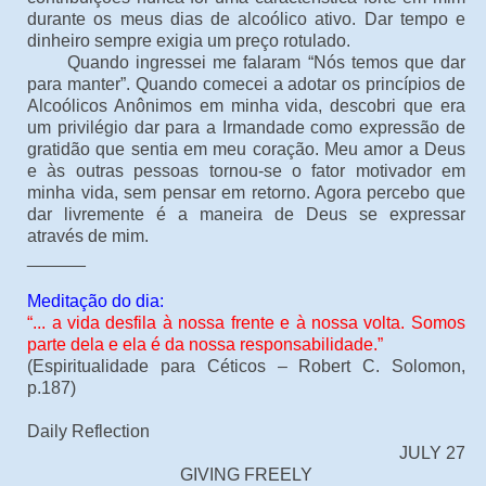
durante os meus dias de alcoólico ativo. Dar tempo e
dinheiro sempre exigia um preço rotulado.
Quando ingressei me falaram “Nós temos que dar
para manter”. Quando comecei a adotar os princípios de
Alcoólicos Anônimos em minha vida, descobri que era
um privilégio dar para a Irmandade como expressão de
gratidão que sentia em meu coração. Meu amor a Deus
e às outras pessoas tornou-se o fator motivador em
minha vida, sem pensar em retorno. Agora percebo que
dar livremente é a maneira de Deus se expressar
através de mim.
______
Meditação do dia:
“... a vida desfila à nossa frente e à nossa volta. Somos
parte dela e ela é da nossa responsabilidade.”
(Espiritualidade para Céticos – Robert C. Solomon,
p.187)
Daily Reflection
JULY 27
GIVING FREELY