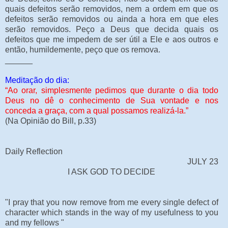
quais defeitos serão removidos, nem a ordem em que os
defeitos serão removidos ou ainda a hora em que eles
serão removidos. Peço a Deus que decida quais os
defeitos que me impedem de ser útil a Ele e aos outros e
então, humildemente, peço que os remova.
______
Meditação do dia:
“Ao orar, simplesmente pedimos que durante o dia todo
Deus no dê o conhecimento de Sua vontade e nos
conceda a graça, com a qual possamos realizá-la.”
(Na Opinião do Bill, p.33)
Daily Reflection
JULY 23
I ASK GOD TO DECIDE
"I pray that you now remove from me every single defect of
character which stands in the way of my usefulness to you
and my fellows "