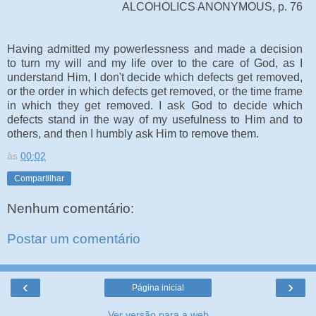
ALCOHOLICS ANONYMOUS, p. 76
Having admitted my powerlessness and made a decision
to turn my will and my life over to the care of God, as I
understand Him, I don't decide which defects get removed,
or the order in which defects get removed, or the time frame
in which they get removed. I ask God to decide which
defects stand in the way of my usefulness to Him and to
others, and then I humbly ask Him to remove them.
às
00:02
Compartilhar
Nenhum comentário:
Postar um comentário
‹
›
Página inicial
Ver versão para a web