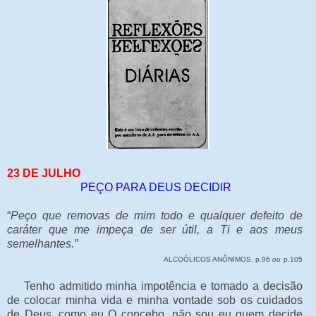
23 DE JULHO
PEÇO PARA DEUS DECIDIR
“
Peço que removas de mim todo e qualquer defeito de
caráter que me impeça de ser útil, a Ti e aos meus
semelhantes.”
ALCOÓLICOS ANÔNIMOS, p.96
ou
p.105
Tenho admitido minha impotência e tomado a decisão
de colocar minha vida e minha vontade sob os cuidados
de Deus, como eu O concebo, não sou eu quem decide