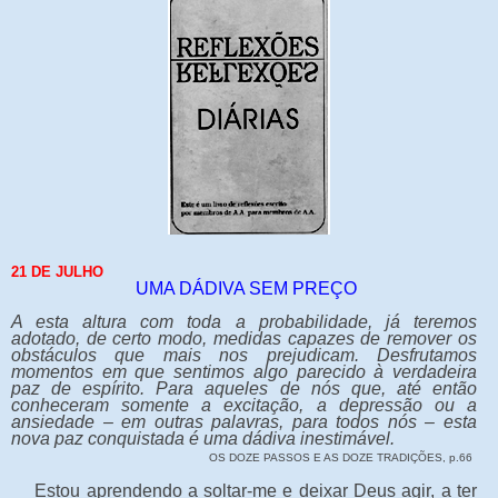
21 DE JULHO
UMA DÁDIVA SEM PREÇO
A esta altura com toda a probabilidade, já teremos
adotado, de certo modo, medidas capazes de remover os
obstáculos que mais nos prejudicam. Desfrutamos
momentos em que sentimos algo parecido à verdadeira
paz de espírito. Para aqueles de nós que, até então
conheceram somente a excitação, a depressão ou a
ansiedade – em outras palavras, para todos nós – esta
nova paz conquistada é uma dádiva inestimável.
OS DOZE PASSOS E AS DOZE TRADIÇÕES, p.66
Estou aprendendo a soltar-me e deixar Deus agir, a ter