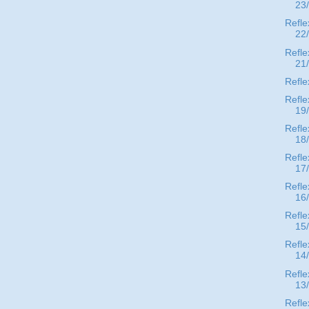
23
Refle
22
Refle
21
Refle
Refle
19
Refle
18
Refle
17
Refle
16
Refle
15
Refle
14
Refle
13
Refle