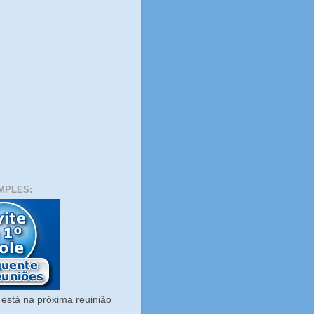
MPLES:
está na próxima reuinião