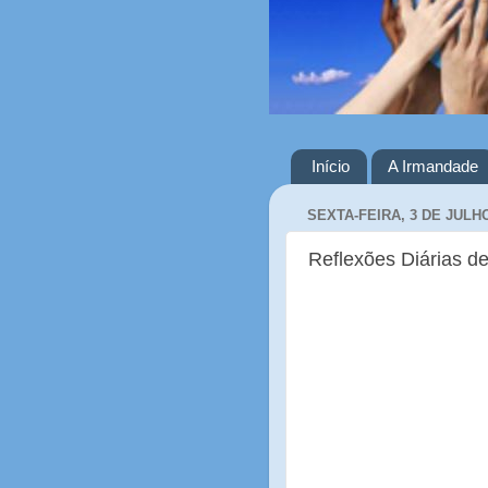
Início
A Irmandade
SEXTA-FEIRA, 3 DE JULH
Reflexões Diárias de