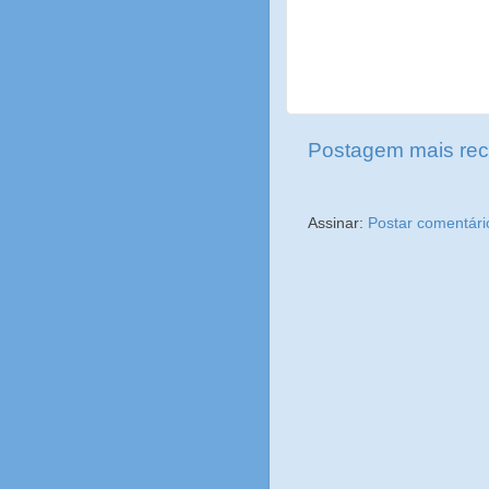
Postagem mais rec
Assinar:
Postar comentári