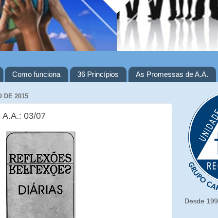
Como funciona
36 Princípios
As Promessas de A.A.
O DE 2015
 A.A.: 03/07
Desde 1993