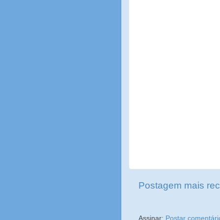
Postagem mais rec
Assinar:
Postar comentári