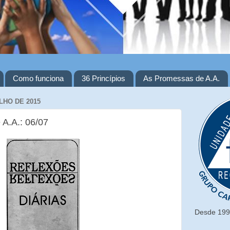
Como funciona
36 Princípios
As Promessas de A.A.
LHO DE 2015
 A.A.: 06/07
Desde 1993