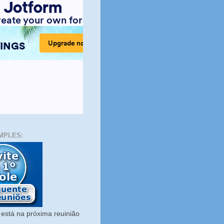
MPLES:
está na próxima reuinião