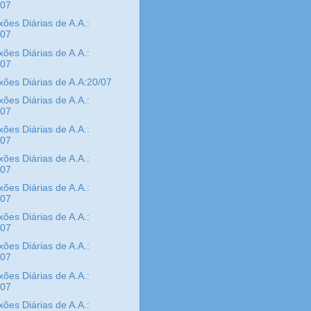
/07
xões Diárias de A.A.:
/07
xões Diárias de A.A.:
/07
xões Diárias de A.A:20/07
xões Diárias de A.A.:
/07
xões Diárias de A.A.:
/07
xões Diárias de A.A.:
/07
xões Diárias de A.A.:
/07
xões Diárias de A.A.:
/07
xões Diárias de A.A.:
/07
xões Diárias de A.A.:
/07
xões Diárias de A.A.: