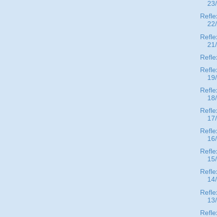
23
Refle
22
Refle
21
Refle
Refle
19
Refle
18
Refle
17
Refle
16
Refle
15
Refle
14
Refle
13
Refle