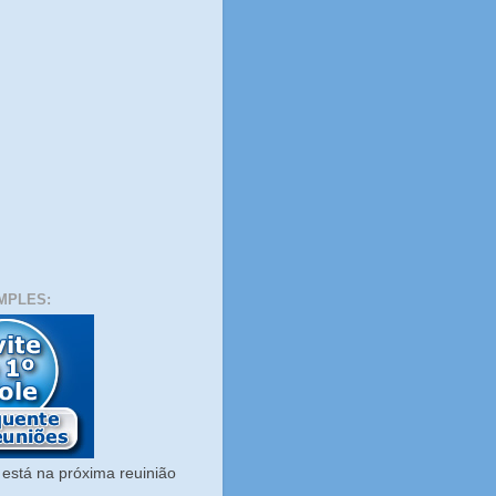
MPLES:
está na próxima reuinião