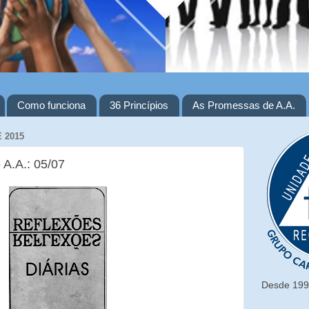
Como funciona
36 Princípios
As Promessas de A.A.
 2015
 A.A.: 05/07
Desde 1993