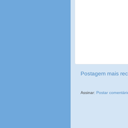
Postagem mais rec
Assinar:
Postar comentári