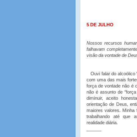
5 DE JULHO
Nossos recursos humano
falhavam completamente
visão da vontade de Deus
Ouvi falar do alcoólico
com uma das mais fortes
força de vontade não é 
não é assunto de “forç
diminuir, aceito hone
orientação de Deus, en
maiores valores. Minha 
trabalhando até que 
realidade diária.
______