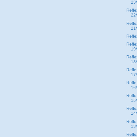
23
Refle
22
Refle
21
Refle
Refle
19
Refle
18
Refle
17
Refle
16
Refle
15
Refle
14
Refle
13
Refle