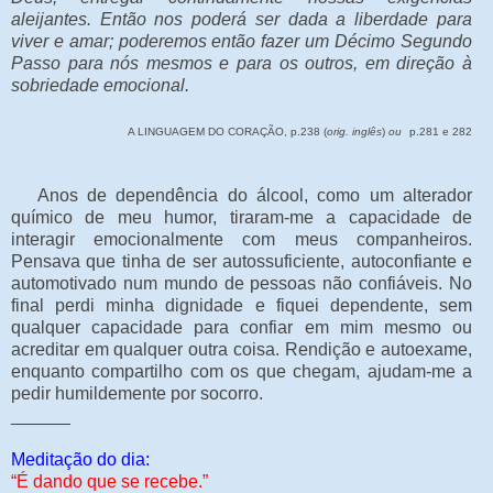
aleijantes. Então nos poderá ser dada a liberdade para
viver e amar; poderemos então fazer um Décimo Segundo
Passo para nós mesmos e para os outros, em direção à
sobriedade emocional.
A LINGUAGEM DO CORAÇÃO, p.238 (
orig. inglês
)
ou
p.281 e 282
Anos de dependência do álcool, como um alterador
químico de meu humor, tiraram-me a capacidade de
interagir emocionalmente com meus companheiros.
Pensava que tinha de ser autossuficiente, autoconfiante e
automotivado num mundo de pessoas não confiáveis. No
final perdi minha dignidade e fiquei dependente, sem
qualquer capacidade para confiar em mim mesmo ou
acreditar em qualquer outra coisa. Rendição e autoexame,
enquanto compartilho com os que chegam, ajudam-me a
pedir humildemente por socorro.
______
Meditação do dia:
“É dando que se recebe.”