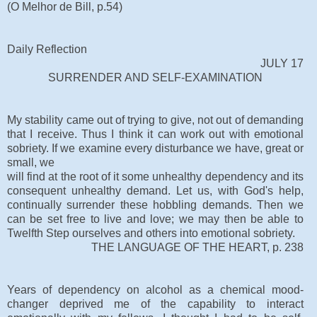
(O Melhor de Bill, p.54)
Daily Reflection
JULY 17
SURRENDER AND SELF-EXAMINATION
My stability came out of trying to give, not out of demanding
that I receive. Thus I think it can work out with emotional
sobriety. If we examine every disturbance we have, great or
small, we
will find at the root of it some unhealthy dependency and its
consequent unhealthy demand. Let us, with God's help,
continually surrender these hobbling demands. Then we
can be set free to live and love; we may then be able to
Twelfth Step ourselves and others into emotional sobriety.
THE LANGUAGE OF THE HEART, p. 238
Years of dependency on alcohol as a chemical mood-
changer deprived me of the capability to interact