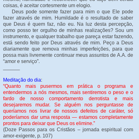
coisas, é aceitar cortesmente um elogio.
Deus pode somente fazer para mim o que Ele pode
fazer através de mim. Humildade é o resultado de saber
que Deus é quem faz, não eu. Na luz desta percepção,
como posso ter orgulho de minhas realizações? Sou um
instrumento, e qualquer trabalho que pareça estar fazendo,
está sendo feito por Deus através de mim. Peço a Deus
diariamente que remova minhas imperfeições, para que
possa mais livremente continuar meus assuntos de A.A. de
“amor e serviço”.
______
Meditação do dia
:
“Quanto mais pusermos em prática o programa e
entendermos a nós mesmos, mais sentiremos o peso e o
fardo de nosso comportamento derrotista e mais
desejaremos mudar. Se alguém nos perguntasse de
queríamos nos livrar de nossos defeitos de caráter, só
poderíamos dar uma resposta — estamos completamente
prontos para deixar que Deus os elimine.”
(Doze Passos para os Cristãos – jornada espiritual com
amor-exigente, p. 107)