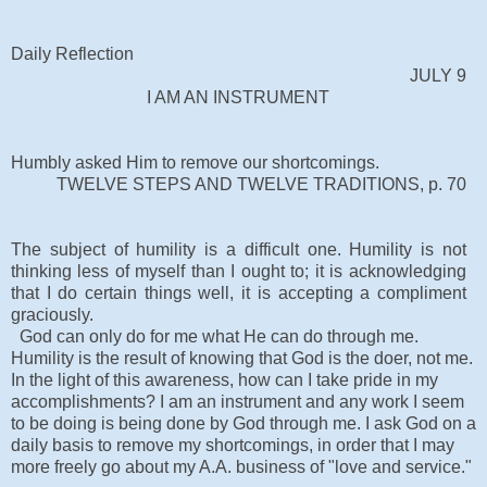
Daily Reflection
JULY 9
I AM AN INSTRUMENT
Humbly asked Him to remove our shortcomings.
TWELVE STEPS AND TWELVE TRADITIONS, p. 70
The subject of humility is a difficult one. Humility is not
thinking less of myself than I ought to; it is acknowledging
that I do certain things well, it is accepting a compliment
graciously.
God can only do for me what He can do through me.
Humility is the result of knowing that God is the doer, not me.
In the light of this awareness, how can I take pride in my
accomplishments? I am an instrument and any work I seem
to be doing is being done by God through me. I ask God on a
daily basis to remove my shortcomings, in order that I may
more freely go about my A.A. business of "love and service."