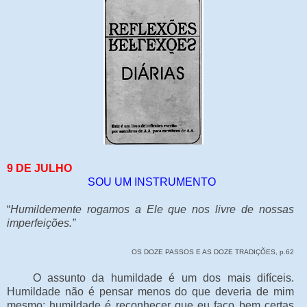
9 DE JULHO
SOU UM INSTRUMENTO
“
Humildemente rogamos a Ele que nos livre de nossas
imperfeições.”
OS DOZE PASSOS E AS DOZE TRADIÇÕES, p.62
O assunto da humildade é um dos mais difíceis.
Humildade não é pensar menos do que deveria de mim
mesmo; humildade é reconhecer que eu faço bem certas