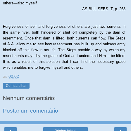
others—also myself
AS BILL SEES IT, p. 268
Forgiveness of self and forgiveness of others are just two currents in
the same river, both hindered or shut off completely by the dam of
resentment. Once that dam is lifted, both currents can flow. The Steps
of A.A. allow me to see how resentment has built up and subsequently
blocked off this flow in my life. The Steps provide a way by which my
resentments may—by the grace of God as I understand Him— be lifted.
It is as a result of this solution that I can find the necessary grace
which enables me to forgive myself and others.
às
00:02
Compartilhar
Nenhum comentário:
Postar um comentário
‹
›
Página inicial