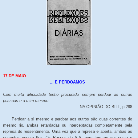
17 DE MAIO
... E PERDOAMOS
Com muita dificuldade tenho procurado sempre perdoar as outras
pessoas e a mim mesmo.
NA OPINIÃO DO BILL, p.268
Perdoar a si mesmo e perdoar aos outros são duas correntes do
mesmo rio, ambas retardadas ou interceptadas completamente pela
represa do ressentimento. Uma vez que a represa é aberta, ambas as
correntes podem fluir. Os Passos de A.A. permitem-me ver como o