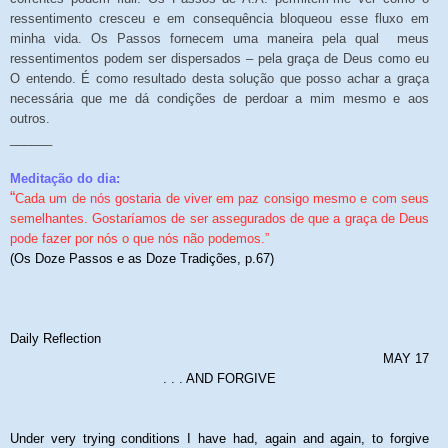
ressentimento cresceu e em consequência bloqueou esse fluxo em
minha vida. Os Passos fornecem uma maneira pela qual meus
ressentimentos podem ser dispersados – pela graça de Deus como eu
O entendo. É como resultado desta solução que posso achar a graça
necessária que me dá condições de perdoar a mim mesmo e aos
outros.
______
Meditação do dia:
“
Cada um de nós gostaria de viver em paz consigo mesmo e com seus
semelhantes. Gostaríamos de ser assegurados de que a graça de Deus
pode fazer por nós o que nós não podemos.”
(Os Doze Passos e as Doze Tradições, p.67)
Daily Reflection
MAY 17
. . . AND FORGIVE
Under very trying conditions I have had, again and again, to forgive