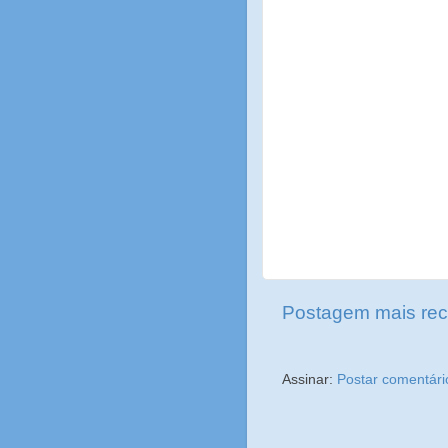
Postagem mais rec
Assinar:
Postar comentári