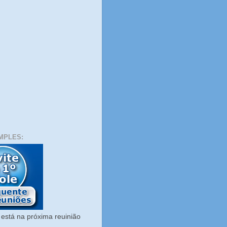
MPLES:
está na próxima reuinião