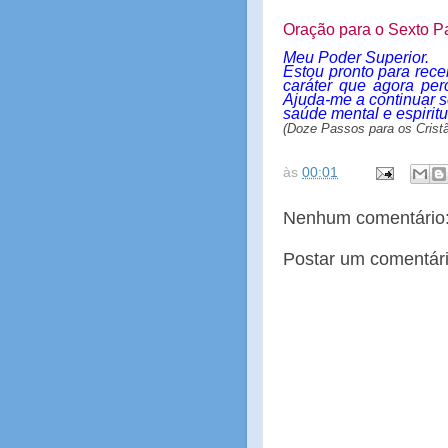
Oração para o Sexto P
Meu Poder Superior.
Estou pronto para rece
caráter que agora pe
Ajuda-me a continuar 
saúde mental e espiritu
(Doze Passos para os Crist
às
00:01
Nenhum comentário
Postar um comentár