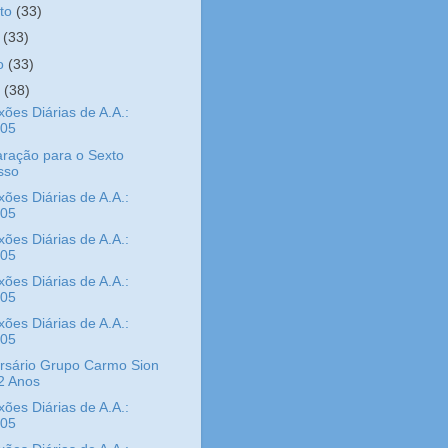
sto
(33)
o
(33)
ho
(33)
o
(38)
xões Diárias de A.A.:
/05
ração para o Sexto
sso
xões Diárias de A.A.:
/05
xões Diárias de A.A.:
/05
xões Diárias de A.A.:
/05
xões Diárias de A.A.:
/05
rsário Grupo Carmo Sion
2 Anos
xões Diárias de A.A.:
/05