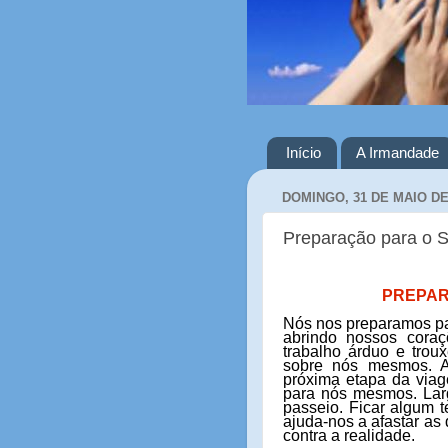
Início
A Irmandade
DOMINGO, 31 DE MAIO DE
Preparação para o 
PREPAR
Nós nos preparamos p
abrindo nossos cora
trabalho árduo e trou
sobre nós mesmos. A
próxima etapa da viag
para nós mesmos. Lar
passeio. Ficar algum
ajuda-nos a afastar as
contra a realidade.