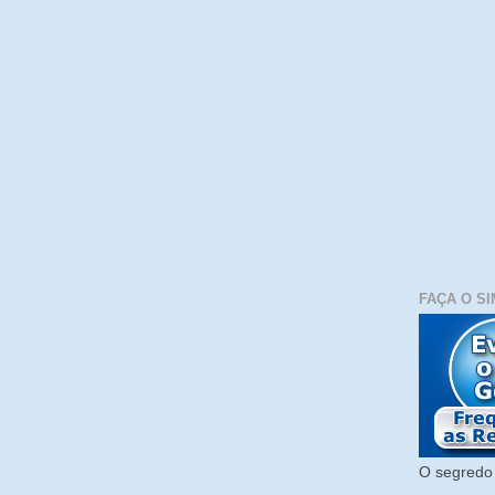
FAÇA O SI
O segredo 