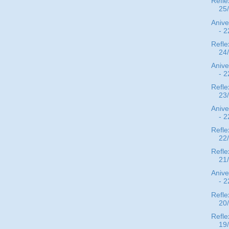
Refle
25
Anive
- 2
Refle
24
Anive
- 2
Refle
23
Anive
- 2
Refle
22
Refle
21
Anive
- 2
Refle
20
Refle
19