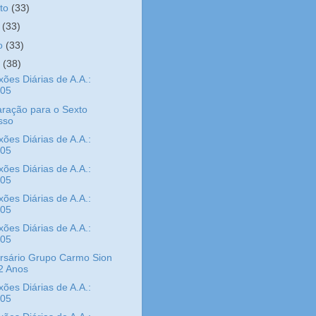
sto
(33)
o
(33)
ho
(33)
o
(38)
xões Diárias de A.A.:
/05
ração para o Sexto
sso
xões Diárias de A.A.:
/05
xões Diárias de A.A.:
/05
xões Diárias de A.A.:
/05
xões Diárias de A.A.:
/05
rsário Grupo Carmo Sion
2 Anos
xões Diárias de A.A.:
/05