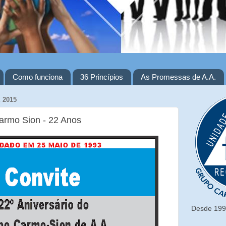
Como funciona
36 Princípios
As Promessas de A.A.
 2015
armo Sion - 22 Anos
Desde 1993