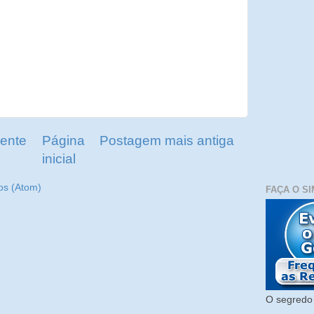
ente
Página
Postagem mais antiga
inicial
os (Atom)
FAÇA O SI
O segredo 