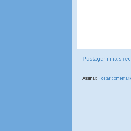
Postagem mais rec
Assinar:
Postar comentári