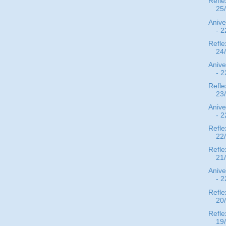
Refle
25
Anive
- 2
Refle
24
Anive
- 2
Refle
23
Anive
- 2
Refle
22
Refle
21
Anive
- 2
Refle
20
Refle
19