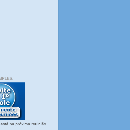
MPLES:
está na próxima reuinião