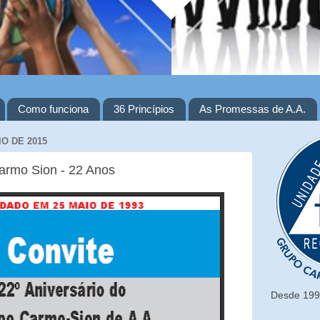
Como funciona
36 Princípios
As Promessas de A.A.
IO DE 2015
armo Sion - 22 Anos
Desde 1993