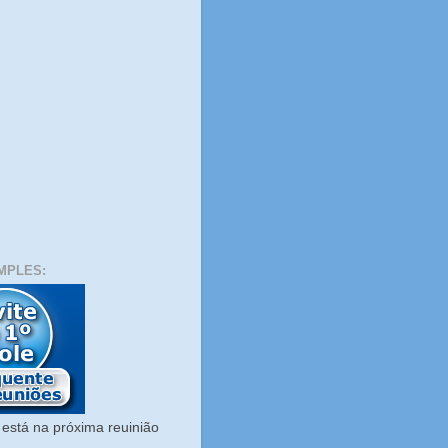
MPLES:
está na próxima reuinião