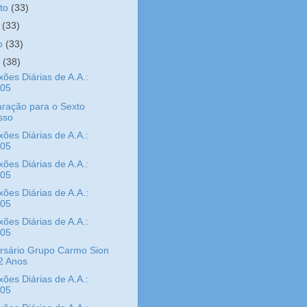
sto
(33)
o
(33)
ho
(33)
o
(38)
xões Diárias de A.A.:
/05
ração para o Sexto
sso
xões Diárias de A.A.:
/05
xões Diárias de A.A.:
/05
xões Diárias de A.A.:
/05
xões Diárias de A.A.:
/05
rsário Grupo Carmo Sion
2 Anos
xões Diárias de A.A.:
/05