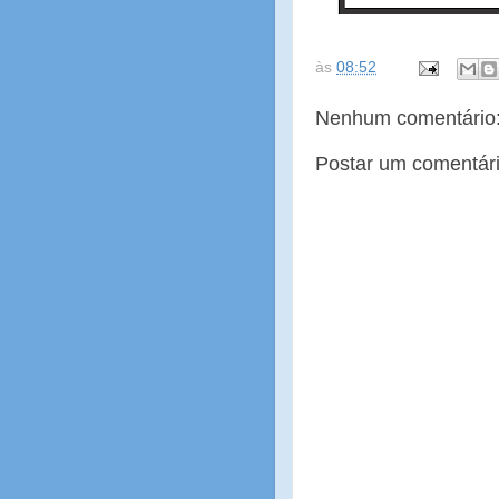
às
08:52
Nenhum comentário
Postar um comentár