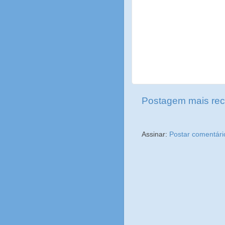
Postagem mais rec
Assinar:
Postar comentári