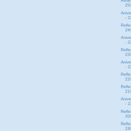
Refle
25
Anive
- 2
Refle
24
Anive
- 2
Refle
23
Anive
- 2
Refle
22
Refle
21
Anive
- 2
Refle
20
Refle
19