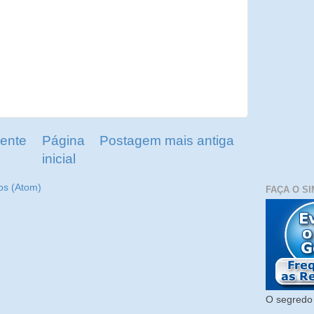
ente
Página
Postagem mais antiga
inicial
os (Atom)
FAÇA O SI
O segredo 