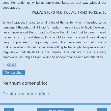
does He render us white as snow and keep us that way without our
cooperation.
TWELVE STEPS AND TWELVE TRADITIONS, p. 65
When I prayed, I used to omit a lot of things for which I needed to be
forgiven. I thought that if I didn't mention these things to God, He would
never know about them. I did not know that if I had just forgiven myself
for some of my past deeds, God would forgive me also. I was always
taught to prepare for the journey through life, never realizing until I came
to A.A. – when I honestly became willing to be taught forgiveness and
forgiving – that life itself is the journey. The journey of life is a very
happy one, as long as I am willing to accept change and responsibility.
às
00:02
Compartilhar
Nenhum comentário:
Postar um comentário
‹
›
Página inicial