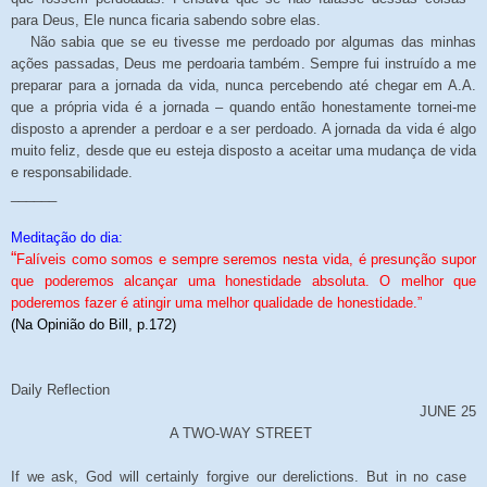
para Deus, Ele nunca ficaria sabendo sobre elas.
Não sabia que se eu tivesse me perdoado por algumas das minhas
ações passadas, Deus me perdoaria também. Sempre fui instruído a me
preparar para a jornada da vida, nunca percebendo até chegar em A.A.
que a própria vida é a jornada – quando então honestamente tornei-me
disposto a aprender a perdoar e a ser perdoado. A jornada da vida é algo
muito feliz, desde que eu esteja disposto a aceitar uma mudança de vida
e responsabilidade.
______
Meditação do dia:
“
Falíveis como somos e sempre seremos nesta vida, é presunção supor
que poderemos alcançar uma honestidade absoluta. O melhor que
poderemos fazer é atingir uma melhor qualidade de honestidade.”
(Na Opinião do Bill, p.172)
Daily Reflection
JUNE 25
A TWO-WAY STREET
If we ask, God will certainly forgive our derelictions. But in no case