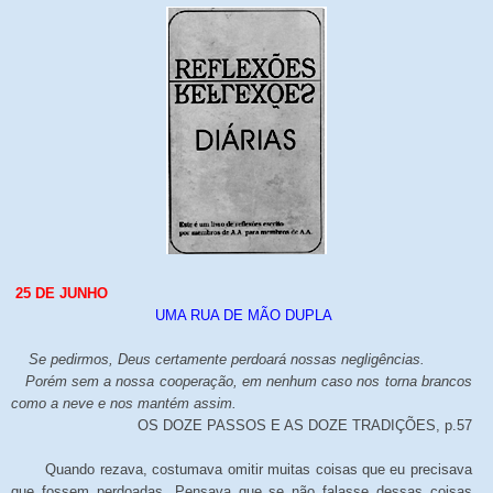
25 DE JUNHO
UMA RUA DE MÃO DUPLA
Se pedirmos, Deus certamente perdoará nossas negligências.
Porém sem a nossa cooperação, em nenhum caso nos torna brancos
como a neve e nos mantém assim.
OS DOZE PASSOS E AS DOZE TRADIÇÕES, p.57
Quando rezava, costumava omitir muitas coisas que eu precisava
que fossem perdoadas. Pensava que se não falasse dessas coisas