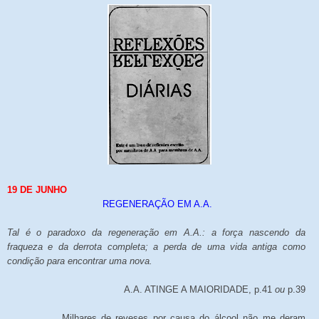
19 DE JUNHO
REGENERAÇÃO EM A.A.
Tal é o paradoxo da regeneração em A.A.: a força nascendo da
fraqueza e da derrota completa; a perda de uma vida antiga como
condição para encontrar uma nova.
A.A. ATINGE A MAIORIDADE, p.41
ou
p.39
Milhares de reveses por causa do álcool não me deram