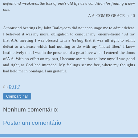
defeat and weakness, the loss of one's old life as a condition for finding a new
one.
A.A. COMES OF AGE, p. 46
A thousand beatings by John Barleycorn did not encourage me to admit defeat.
I believed it was my moral obligation to conquer my "enemy-friend." At my
first A.A. meeting I was blessed with a
feeling
that it was all right to admit
defeat to a disease which had nothing to do with my "moral fiber." I knew
instinctively that I was in the presence of a great love when I entered the doors
of A.A. With no effort on my part, I became aware that to love myself was good
and right, as God had intended. My feelings set me free, where my thoughts
had held me in bondage. I am grateful.
às
00:02
Compartilhar
Nenhum comentário:
Postar um comentário