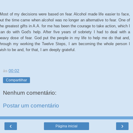
Most of my decisions were based on fear. Alcohol made life easier to face,
but the time came when alcohol was no longer an alternative to fear. One of
the greatest gifts in A.A. for me has been the courage to take action, which I
can do with God's help. After five years of sobriety I had to deal with a
heavy dose of fear. God put the people in my life to help me do that and,
through my working the Twelve Steps, I am becoming the whole person I
wish to be and, for that, I am deeply grateful.
às
00:02
Compartilhar
Nenhum comentário:
Postar um comentário
‹
›
Página inicial