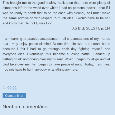
This brought me to the good healthy realization that there were plenty of
situations left in the world over which I had no personal power – that if I
was so ready to admit that to be the case with alcohol, so I must make
the same admission with respect to much else. I would have to be still
and know that He, not I, was God.
AS BILL SEES IT, p. 114
I am learning to practice acceptance in all circumstances of my life, so
that I may enjoy peace of mind. At one time life was a constant battle
because I felt I had to go through each day fighting myself, and
everyone else. Eventually, this became a losing battle. I ended up
getting drunk and crying over my misery. When I began to let go and let
God take over my life I began to have peace of mind. Today, I am free.
I do not have to fight anybody or anythinganymore.
às
00:02
Compartilhar
Nenhum comentário: