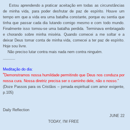
Estou aprendendo a praticar aceitação em todas as circunstâncias
de minha vida, para poder desfrutar de paz de espírito. Houve um
tempo em que a vida era uma batalha constante, porque eu sentia que
tinha que passar cada dia lutando comigo mesmo e com todo mundo.
Finalmente isso tornou-se uma batalha perdida. Terminava embriagado
e chorando sobre minha miséria. Quando comecei a me soltar e a
deixar Deus tomar conta de minha vida, comecei a ter paz de espírito.
Hoje sou livre.
Não preciso lutar contra mais nada nem contra ninguém.
______
Meditação do dia:
“
Demonstramos nossa humildade permitindo que Deus nos conduza por
nossa cura. Nossa diretriz precisa ser o caminho dele, não o nosso.”
(Doze Passos para os Cristãos – jornada espiritual com amor exigente,
p.105)
Daily Reflection
JUNE 22
TODAY, I'M FREE