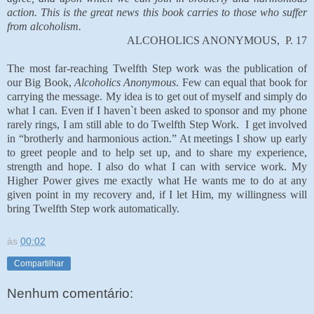
action. This is the great news this book carries to those who suffer
from alcoholism.
ALCOHOLICS ANONYMOUS, P. 17
The most far-reaching Twelfth Step work was the publication of
our Big Book,
Alcoholics Anonymous
. Few can equal that book for
carrying the message. My idea is to get out of myself and simply do
what I can. Even if I haven`t been asked to sponsor and my phone
rarely rings, I am still able to do Twelfth Step Work. I get involved
in “brotherly and harmonious action.” At meetings I show up early
to greet people and to help set up, and to share my experience,
strength and hope. I also do what I can with service work. My
Higher Power gives me exactly what He wants me to do at any
given point in my recovery and, if I let Him, my willingness will
bring Twelfth Step work automatically.
às
00:02
Compartilhar
Nenhum comentário: