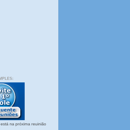
MPLES:
está na próxima reuinião