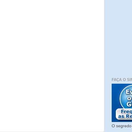
FAÇA O SI
O segredo 