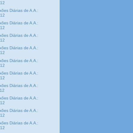
/12
xões Diárias de A.A.:
/12
xões Diárias de A.A.:
/12
xões Diárias de A.A.:
/12
xões Diárias de A.A.:
/12
xões Diárias de A.A.:
/12
xões Diárias de A.A.:
/12
xões Diárias de A.A.:
/12
xões Diárias de A.A.:
/12
xões Diárias de A.A.:
/12
xões Diárias de A.A.:
/12