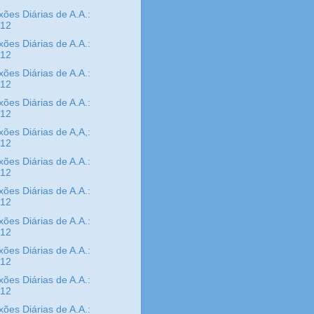
xões Diárias de A.A.:
/12
xões Diárias de A.A.:
/12
xões Diárias de A.A.:
/12
xões Diárias de A.A.:
/12
xões Diárias de A,A,:
/12
xões Diárias de A.A.:
/12
xões Diárias de A.A.:
/12
xões Diárias de A.A.:
/12
xões Diárias de A.A.:
/12
xões Diárias de A.A.:
/12
xões Diárias de A.A.: