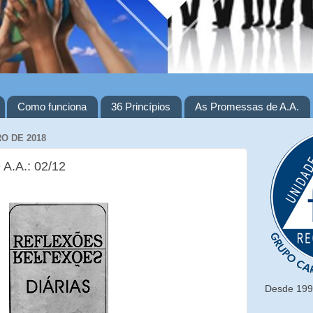
Como funciona
36 Princípios
As Promessas de A.A.
O DE 2018
 A.A.: 02/12
Desde 1993