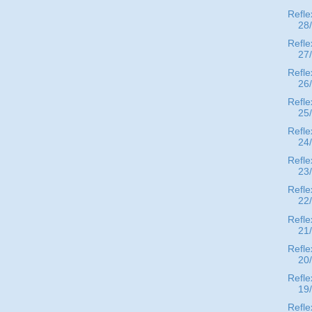
Refle
28
Refle
27
Refle
26
Refle
25
Refle
24
Refle
23
Refle
22
Refle
21
Refle
20
Refle
19
Refle