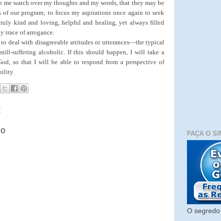
lp me watch over my thoughts and my words, that they may be
ns of our program; to focus my aspirations once again to seek
ruly kind and loving, helpful and healing, yet always filled
y trace of arrogance.
to deal with disagreeable attitudes or utterances—the typical
still-suffering alcoholic. If this should happen, I will take a
od, so that I will be able to respond from a perspective of
ility.
:
io
FAÇA O SI
O segredo 