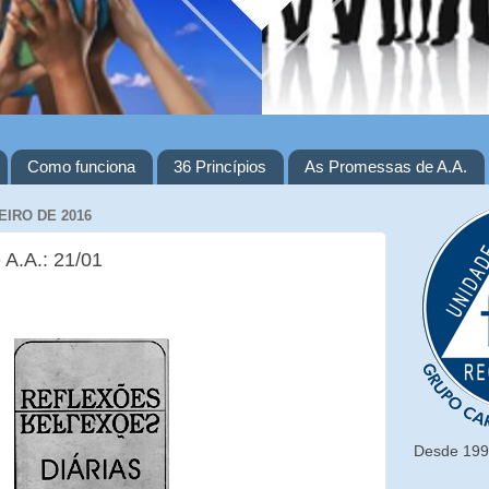
Como funciona
36 Princípios
As Promessas de A.A.
EIRO DE 2016
 A.A.: 21/01
Desde 1993