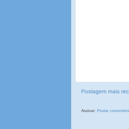
Postagem mais rec
Assinar:
Postar comentári