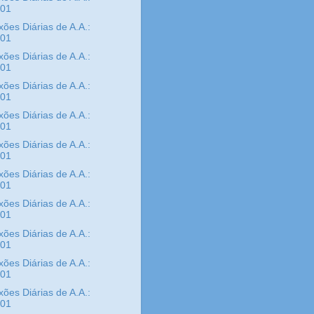
/01
xões Diárias de A.A.:
/01
xões Diárias de A.A.:
/01
xões Diárias de A.A.:
/01
xões Diárias de A.A.:
/01
xões Diárias de A.A.:
/01
xões Diárias de A.A.:
/01
xões Diárias de A.A.:
/01
xões Diárias de A.A.:
/01
xões Diárias de A.A.:
/01
xões Diárias de A.A.:
/01