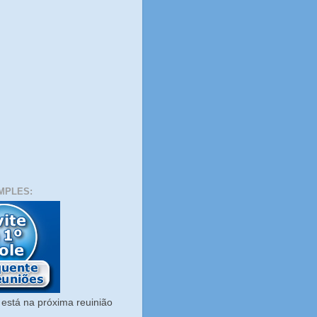
MPLES:
está na próxima reuinião