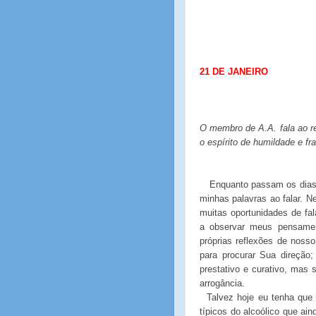
21 DE JANEIRO
O membro de A.A. fala ao 
o espírito de humildade e fr
Enquanto passam os dias
minhas palavras ao falar. N
muitas oportunidades de fa
a observar meus pensamen
próprias reflexões de noss
para procurar Sua direção
prestativo e curativo, mas 
arrogância.
Talvez hoje eu tenha que 
típicos do alcoólico que ai