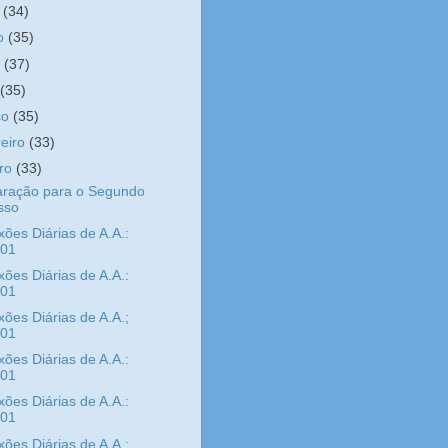
o
(34)
ho
(35)
o
(37)
l
(35)
ço
(35)
reiro
(33)
iro
(33)
aração para o Segundo
sso
xões Diárias de A.A.:
/01
xões Diárias de A.A.:
/01
xões Diárias de A.A.;
/01
xões Diárias de A.A.:
/01
xões Diárias de A.A.:
/01
xões Diárias de A.A.: