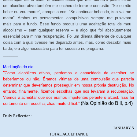
um alcoólico ativo também me encheu de terror e confusão: “Se eu não
beber eu vou morrer”, competia com “Se continuar bebendo, isto vai me
matar”. Ambos os pensamentos compulsivos sempre me puxavam
mais para o fundo. Esse fundo produziu uma aceitação total de meu
alcoolismo – sem qualquer reserva – e algo que foi absolutamente
essencial para minha recuperação. Foi um dilema diferente de qualquer
coisa com a qual tivesse me deparado antes, mas, como descobri mais
tarde, era algo necessário para ter sucesso no programa.
_______
Meditação do dia:
“
Como alcoólicos ativos, perdemos a capacidade de escolher se
beberíamos ou não. Éramos vítimas de uma compulsão que parecia
determinar que deveríamos prosseguir em nossa própria destruição. No
entanto, finalmente, fizemos escolhas que nos levaram à recuperação.
Viemos a acreditar que sós éramos impotentes perante o álcool. Isso foi
(Na Opinião do Bill, p.4)
certamente um escolha, aliás muito difícil.”
Daily Reflection:
JANUARY 5
TOTAL ACCEPTANCE