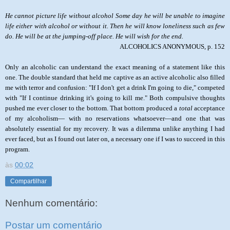
He cannot picture life without alcohol Some day he will be unable to imagine
life either with alcohol or without it. Then he will know loneliness such as few
do. He will be at the jumping-off place. He will wish for the end.
ALCOHOLICS ANONYMOUS, p. 152
Only an alcoholic can understand the exact meaning of a statement like this
one. The double standard that held me captive as an active alcoholic also filled
me with terror and confusion: "If I don't get a drink I'm going to die," competed
with "If I continue drinking it's going to kill me." Both compulsive thoughts
pushed me ever closer to the bottom. That bottom produced a
total
acceptance
of my alcoholism— with no reservations whatsoever—and one that was
absolutely essential for my recovery. It was a dilemma unlike anything I had
ever faced, but as I found out later on, a necessary one if I was to succeed in this
program.
às
00:02
Compartilhar
Nenhum comentário:
Postar um comentário