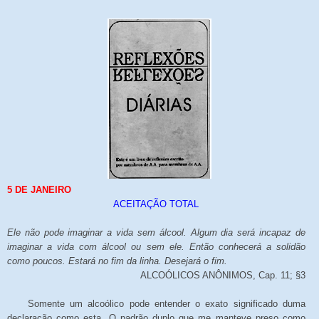
5 DE JANEIRO
ACEITAÇÃO TOTAL
Ele não pode imaginar a vida sem álcool. Algum dia será incapaz de
imaginar a vida com álcool ou sem ele. Então conhecerá a solidão
como poucos. Estará no fim da linha. Desejará o fim.
ALCOÓLICOS ANÔNIMOS, Cap. 11; §3
Somente um alcoólico pode entender o exato significado duma
declaração como esta. O padrão duplo que me manteve preso como