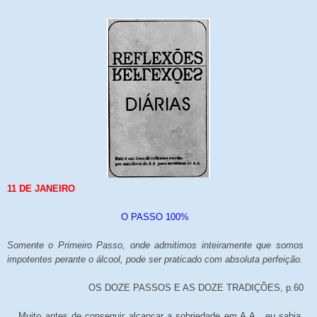
11 DE JANEIRO
O PASSO 100%
Somente o Primeiro Passo, onde admitimos inteiramente que somos
impotentes perante o álcool, pode ser praticado com absoluta perfeição.
OS DOZE PASSOS E AS DOZE TRADIÇÕES, p.60
Muito antes de conseguir alcançar a sobriedade em A.A., eu sabia,