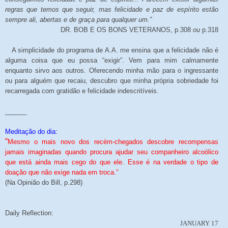
regras que temos que seguir, mas felicidade e paz de espírito estão
sempre ali, abertas e de graça para qualquer um.”
DR. BOB E OS BONS VETERANOS, p.308
ou
p.318
A simplicidade do programa de A.A. me ensina que a felicidade não é
alguma coisa que eu possa “exigir”. Vem para mim calmamente
enquanto sirvo aos outros. Oferecendo minha mão para o ingressante
ou para alguém que recaiu, descubro que minha própria sobriedade foi
recarregada com gratidão e felicidade indescritíveis.
______
Meditação do dia:
“
Mesmo o mais novo dos recém-chegados descobre recompensas
jamais imaginadas quando procura ajudar seu companheiro alcoólico
que está ainda mais cego do que ele. Esse é na verdade o tipo de
doação que não exige nada em troca.”
(Na Opinião do Bill, p.298)
Daily Reflection:
JANUARY 17