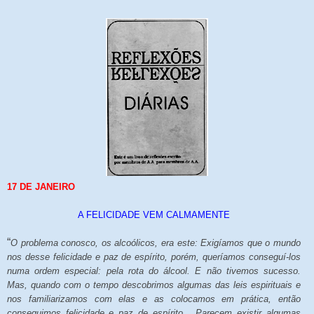
17 DE JANEIRO
A FELICIDADE VEM CALMAMENTE
“
O problema conosco, os alcoólicos, era este: Exigíamos que o mundo
nos desse felicidade e paz de espírito, porém, queríamos conseguí-los
numa ordem especial: pela rota do álcool. E não tivemos sucesso.
Mas, quando com o tempo descobrimos algumas das leis espirituais e
nos familiarizamos com elas e as colocamos em prática, então
conseguimos felicidade e paz de espírito... Parecem existir algumas