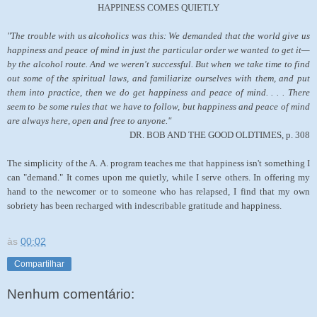
HAPPINESS COMES QUIETLY
"The trouble with us alcoholics was this: We demanded that the world give us
happiness and peace of mind in just the particular order we wanted to get it—
by the alcohol route. And we weren't successful. But when we take time to find
out some of the spiritual laws, and familiarize ourselves with them, and put
them into practice, then we do get happiness and peace of mind. . . . There
seem to be some rules that we have to follow, but happiness and peace of mind
are always here, open and free to anyone."
DR. BOB AND THE GOOD OLDTIMES, p. 308
The simplicity of the A. A. program teaches me that happiness isn't something I
can "demand." It comes upon me quietly, while I serve others. In offering my
hand to the newcomer or to someone who has relapsed, I find that my own
sobriety has been recharged with indescribable gratitude and happiness.
às
00:02
Compartilhar
Nenhum comentário: