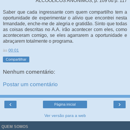
ALCOÓLICOS ANÔNIMOS, p. 109 ou p. 117
Saber que cada ingressante com quem compartilho tem a
oportunidade de experimentar o alívio que encontrei nesta
Irmandade, enche-me de alegria e gratidão. Sinto que todas
as coisas descritas no A.A. irão acontecer com eles, como
aconteceram comigo, se eles agarrarem a oportunidade e
abraçarem totalmente o programa.
às
00:01
Compartilhar
Nenhum comentário:
Postar um comentário
‹
›
Página inicial
Ver versão para a web
QUEM SOMOS