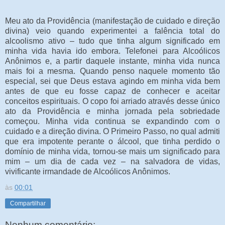
Meu ato da Providência (manifestação de cuidado e direção
divina) veio quando experimentei a falência total do
alcoolismo ativo – tudo que tinha algum significado em
minha vida havia ido embora. Telefonei para Alcoólicos
Anônimos e, a partir daquele instante, minha vida nunca
mais foi a mesma. Quando penso naquele momento tão
especial, sei que Deus estava agindo em minha vida bem
antes de que eu fosse capaz de conhecer e aceitar
conceitos espirituais. O copo foi arriado através desse único
ato da Providência e minha jornada pela sobriedade
começou. Minha vida continua se expandindo com o
cuidado e a direção divina. O Primeiro Passo, no qual admiti
que era impotente perante o álcool, que tinha perdido o
domínio de minha vida, tornou-se mais um significado para
mim – um dia de cada vez – na salvadora de vidas,
vivificante irmandade de Alcoólicos Anônimos.
às
00:01
Compartilhar
Nenhum comentário: