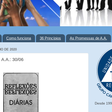
Como funciona
36 Princípios
As Promessas de A.A.
HO DE 2020
 A.A.: 30/06
Desde 1993