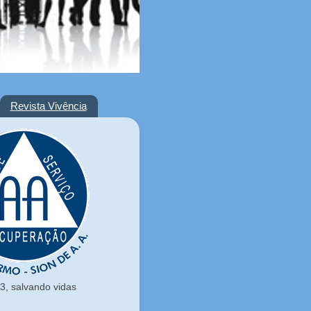
Revista Vivência
, salvando vidas