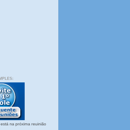
MPLES:
está na próxima reuinião