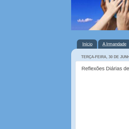
Início
A Irmandade
TERÇA-FEIRA, 30 DE JUN
Reflexões Diárias de