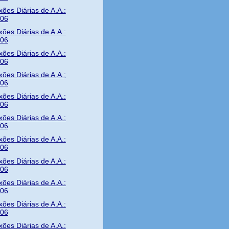
xões Diárias de A.A.:
/06
xões Diárias de A.A.:
/06
xões Diárias de A.A.:
/06
xões Diárias de A.A.;
/06
xões Diárias de A.A.:
/06
xões Diárias de A.A.:
/06
xões Diárias de A.A.:
/06
xões Diárias de A.A.:
/06
xões Diárias de A.A.:
/06
xões Diárias de A.A.:
/06
xões Diárias de A.A.: