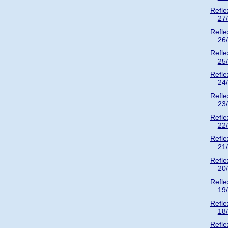
Refle
27
Refle
26
Refle
25
Refle
24
Refle
23
Refle
22
Refle
21
Refle
20
Refle
19
Refle
18
Refle