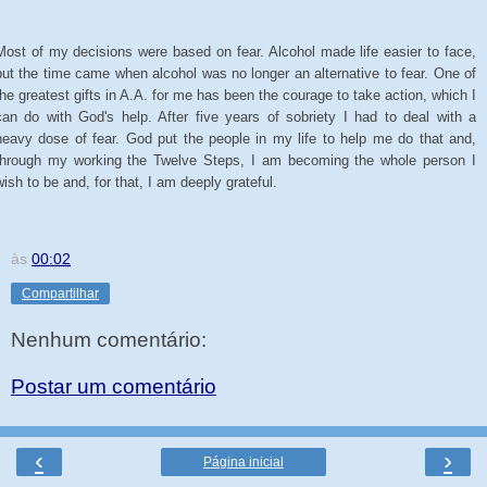
Most of my decisions were based on fear. Alcohol made life easier to face,
but the time came when alcohol was no longer an alternative to fear. One of
the greatest gifts in A.A. for me has been the courage to take action, which I
can do with God's help. After five years of sobriety I had to deal with a
heavy dose of fear. God put the people in my life to help me do that and,
through my working the Twelve Steps, I am becoming the whole person I
wish to be and, for that, I am deeply grateful.
às
00:02
Compartilhar
Nenhum comentário:
Postar um comentário
‹
›
Página inicial