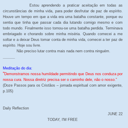
Estou aprendendo a praticar aceitação em todas as
circunstâncias de minha vida, para poder desfrutar de paz de espírito.
Houve um tempo em que a vida era uma batalha constante, porque eu
sentia que tinha que passar cada dia lutando comigo mesmo e com
todo mundo. Finalmente isso tornou-se uma batalha perdida. Terminava
embriagado e chorando sobre minha miséria. Quando comecei a me
soltar e a deixar Deus tomar conta de minha vida, comecei a ter paz de
espírito. Hoje sou livre.
Não preciso lutar contra mais nada nem contra ninguém.
______
Meditação do dia:
“
Demonstramos nossa humildade permitindo que Deus nos conduza por
nossa cura. Nossa diretriz precisa ser o caminho dele, não o nosso.”
(Doze Passos para os Cristãos – jornada espiritual com amor exigente,
p.105)
Daily Reflection
JUNE 22
TODAY, I'M FREE