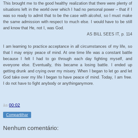
This brought me to the good healthy realization that there were plenty of
situations left in the world over which I had no personal power – that if I
was so ready to admit that to be the case with alcohol, so I must make
the same admission with respect to much else. I would have to be still
and know that He, not I, was God.
AS BILL SEES IT, p. 114
I am learning to practice acceptance in all circumstances of my life, so
that I may enjoy peace of mind. At one time life was a constant battle
because I felt I had to go through each day fighting myself, and
everyone else. Eventually, this became a losing battle. I ended up
getting drunk and crying over my misery. When I began to let go and let
God take over my life I began to have peace of mind. Today, I am free.
I do not have to fight anybody or anythinganymore.
às
00:02
Compartilhar
Nenhum comentário: