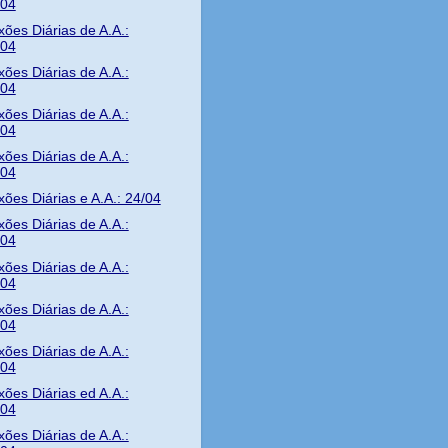
/04
xões Diárias de A.A.:
/04
xões Diárias de A.A.:
/04
xões Diárias de A.A.:
/04
xões Diárias de A.A.:
/04
xões Diárias e A.A.: 24/04
xões Diárias de A.A.:
/04
xões Diárias de A.A.:
/04
xões Diárias de A.A.:
/04
xões Diárias de A.A.:
/04
xões Diárias ed A.A.:
/04
xões Diárias de A.A.: