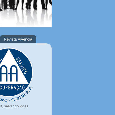
Revista Vivência
, salvando vidas