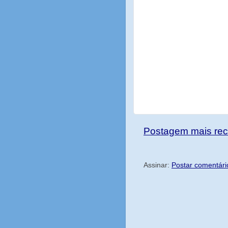
Postagem mais rec
Assinar:
Postar comentári