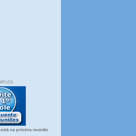
MPLES:
está na próxima reuinião