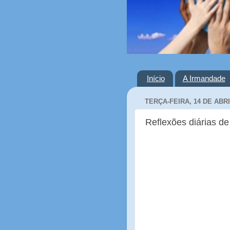
Início
A Irmandade
TERÇA-FEIRA, 14 DE ABRI
Reflexões diárias de