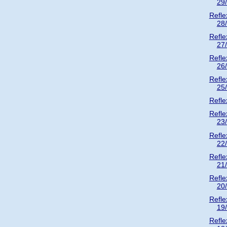
29
Refle
28
Refle
27
Refle
26
Refle
25
Refle
Refle
23
Refle
22
Refle
21
Refle
20
Refle
19
Refle