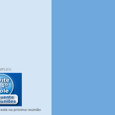
MPLES:
está na próxima reuinião