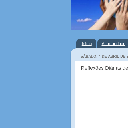
Início
A Irmandade
SÁBADO, 4 DE ABRIL DE 
Reflexões Diárias de