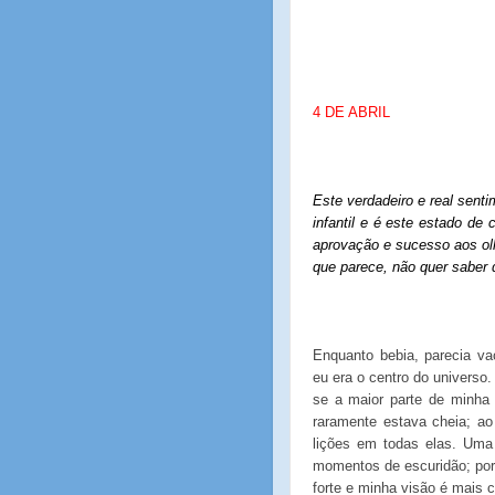
4 DE ABRIL
Este verdadeiro e real senti
infantil e é este estado de
aprovação e sucesso aos olh
que parece, não quer saber 
Enquanto bebia, parecia vac
eu era o centro do universo. 
se a maior parte de minha 
raramente estava cheia; ao
lições em todas elas. Uma 
momentos de escuridão; por
forte e minha visão é mais c