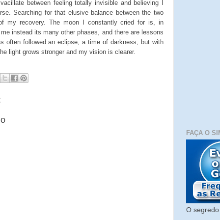
acillate between feeling totally invisible and believing I
rse. Searching for that elusive balance between the two
f my recovery. The moon I constantly cried for is, in
ows me instead its many other phases, and there are lessons
as often followed an eclipse, a time of darkness, but with
he light grows stronger and my vision is clearer.
:
io
FAÇA O SI
O segredo 