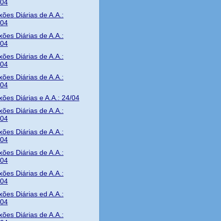
/04
xões Diárias de A.A.:
/04
xões Diárias de A.A.:
/04
xões Diárias de A.A.:
/04
xões Diárias de A.A.:
/04
xões Diárias e A.A.: 24/04
xões Diárias de A.A.:
/04
xões Diárias de A.A.:
/04
xões Diárias de A.A.:
/04
xões Diárias de A.A.:
/04
xões Diárias ed A.A.:
/04
xões Diárias de A.A.: