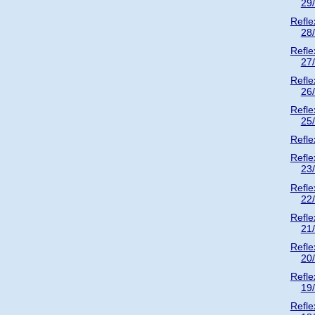
29
Refle
28
Refle
27
Refle
26
Refle
25
Refle
Refle
23
Refle
22
Refle
21
Refle
20
Refle
19
Refle