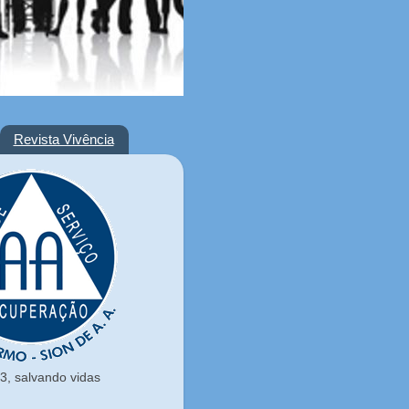
Revista Vivência
, salvando vidas