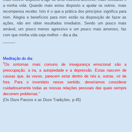
a minha vida. Quando mais estou disposto a ajudar os outros, mais
recompensa recebo. Isto é o que a prática dos princípios significa para
mim. Alegria e benefícios para mim estão na disposição de fazer as
ações, não em obter resultados imediatos. Sendo um pouco mais
amável, um pouco menos agressivo e um pouco mais amoroso, faz
com que minha vida seja melhor – dia a dia.
______
Meditação do dia:
“
Os sintomas mais comuns de insegurança emocional são a
preocupação, a ira, a autopiedade e a depressão. Estas nascem de
causas que, às vezes, parecem estar dentro de nós e, outras, vir de
fora. Para o inventário nesse sentido, deveríamos considerar
cuidadosamente todas as nossas relações pessoais das quais sempre
decorrem problemas.”
(Os Doze Passos e as Doze Tradições, p.45)