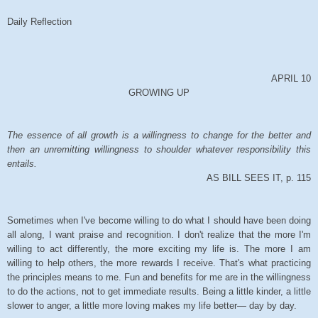
Daily Reflection
APRIL 10
GROWING UP
The essence of all growth is a willingness to change for the better and
then an unremitting willingness to shoulder whatever responsibility this
entails.
AS BILL SEES IT, p. 115
Sometimes when I've become willing to do what I should have been doing
all along, I want praise and recognition. I don't realize that the more I'm
willing to act differently, the more exciting my life is. The more I am
willing to help others, the more rewards I receive. That's what practicing
the principles means to me. Fun and benefits for me are in the willingness
to do the actions, not to get immediate results. Being a little kinder, a little
slower to anger, a little more loving makes my life better— day by day.