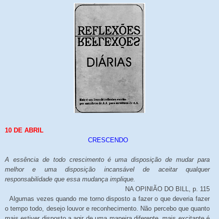
10 DE ABRIL
CRESCENDO
A essência de todo crescimento é uma disposição de mudar para
melhor e uma disposição incansável de aceitar qualquer
responsabilidade que essa mudança implique.
NA OPINIÃO DO BILL, p. 115
Algumas vezes quando me torno disposto a fazer o que deveria fazer
o tempo todo, desejo louvor e reconhecimento. Não percebo que quanto
mais estiver disposto a agir de uma maneira diferente, mais excitante é