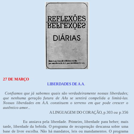
27 DE MARÇO
LIBERDADES DE A.A.
Confiamos que já sabemos quais são verdadeiramente nossas liberdades;
que nenhuma geração futura de AAs se sentirá compelida a limitá-las.
Nossas liberdades em A.A. constituem o terreno em que pode crescer o
autêntico amor...
A LINGUAGEM DO CORAÇÃO, p.303
ou
p.356
Eu ansiava pela liberdade. Primeiro, liberdade para beber; mais
tarde, liberdade da bebida. O programa de recuperação descansa sobre uma
base de livre escolha. Não há mandatos, leis ou mandamentos. O programa