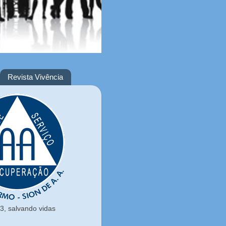
Revista Vivência
, salvando vidas