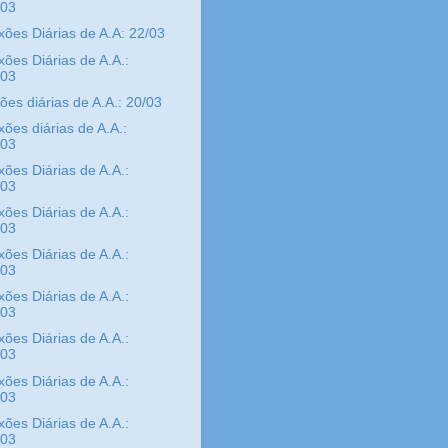
/03
xões Diárias de A.A: 22/03
xões Diárias de A.A.:
/03
xões diárias de A.A.: 20/03
xões diárias de A.A.:
/03
xões Diárias de A.A.:
/03
xões Diárias de A.A.:
/03
xões Diárias de A.A.:
/03
xões Diárias de A.A.:
/03
xões Diárias de A.A.:
/03
xões Diárias de A.A.:
/03
xões Diárias de A.A.:
/03