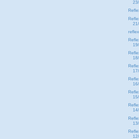
23
Refle
Refle
21
refle
Refle
19
Refle
18
Refle
17
Refle
16
Refle
15
Refle
14
Refle
13
Refle
12