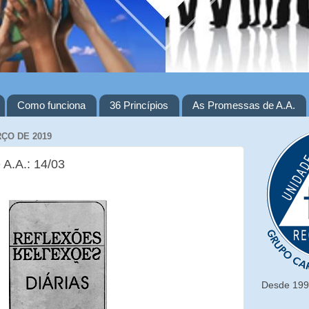
Como funciona
36 Princípios
As Promessas de A.A.
RÇO DE 2019
 A.A.: 14/03
Desde 1993