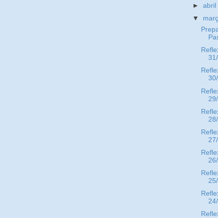
►
abri
▼
mar
Prepa
Pa
Refle
31
Refle
30
Refle
29
Refle
28
Refle
27
Refle
26
Refle
25
Refle
24
Refle