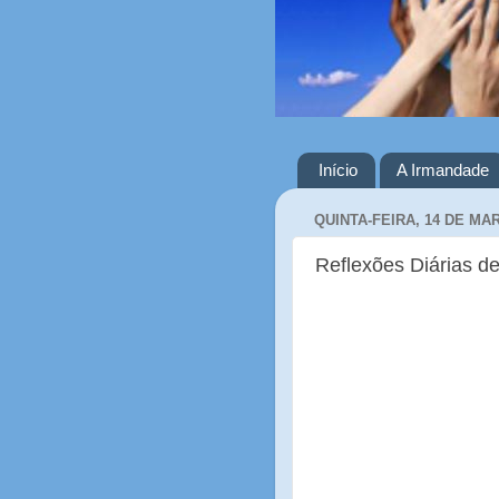
Início
A Irmandade
QUINTA-FEIRA, 14 DE MA
Reflexões Diárias de