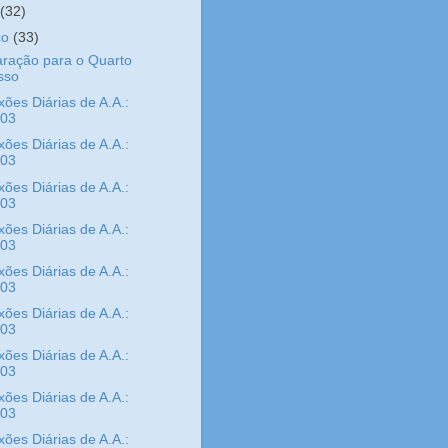
l
(32)
ço
(33)
ração para o Quarto
sso
xões Diárias de A.A.:
/03
xões Diárias de A.A.:
/03
xões Diárias de A.A.:
/03
xões Diárias de A.A.:
/03
xões Diárias de A.A.:
/03
xões Diárias de A.A.:
/03
xões Diárias de A.A.:
/03
xões Diárias de A.A.:
/03
xões Diárias de A.A.: