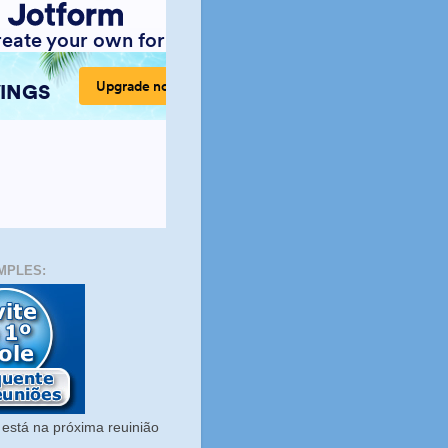
MPLES:
está na próxima reuinião