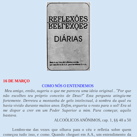
16 DE MARÇO
COMO NÓS O ENTENDEMOS
Meu amigo, então, sugeriu o que me pareceu uma ideia original...
“
Por que
não escolhes teu próprio conceito de Deus?
”
Esta pergunta atingiu-me
fortemente. Derreteu a montanha de gelo intelectual, à sombra da qual eu
havia vivido durante muitos anos. Enfim, ergueria o rosto para o sol! Era só
me dispor a crer em um Poder Superior a mim. Para começar, aquilo
bastava.
ALCOÓLICOS ANÔNIMOS, cap. 1, §§ 48 a 50
Lembro-me das vezes que olhava para o céu e refletia sobre quem
começou tudo isso, e como. Quando cheguei em A.A., um entendimento da