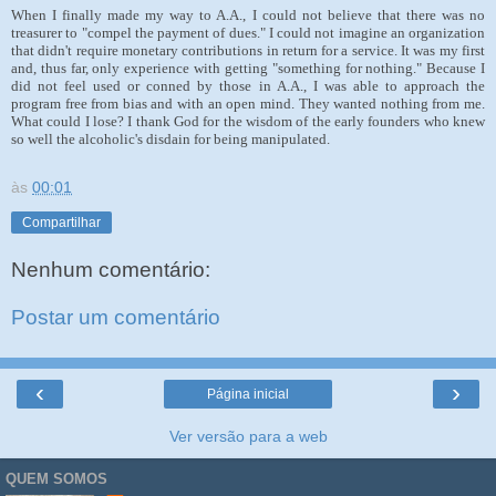
When I finally made my way to A.A., I could not believe that there was no
treasurer to "compel the payment of dues." I could not imagine an organization
that didn't require monetary contributions in return for a service. It was my first
and, thus far, only experience with getting "something for nothing." Because I
did not feel used or conned by those in A.A., I was able to approach the
program free from bias and with an open mind. They wanted nothing from me.
What could I lose? I thank God for the wisdom of the early founders who knew
so well the alcoholic's disdain for being manipulated.
às
00:01
Compartilhar
Nenhum comentário:
Postar um comentário
‹
›
Página inicial
Ver versão para a web
QUEM SOMOS