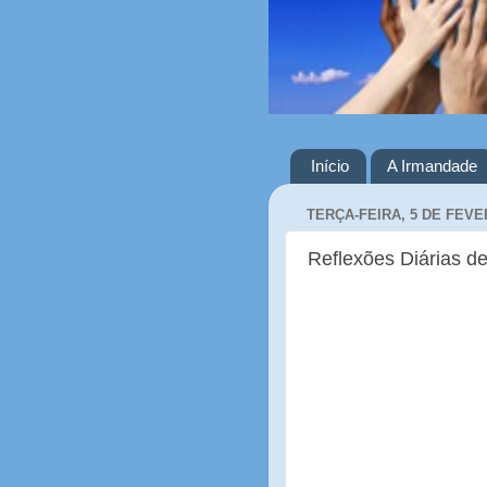
Início
A Irmandade
TERÇA-FEIRA, 5 DE FEVE
Reflexões Diárias de