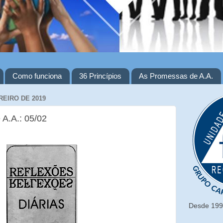
Como funciona
36 Princípios
As Promessas de A.A.
REIRO DE 2019
 A.A.: 05/02
Desde 1993