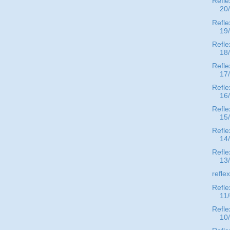
Refle
20
Refle
19
Refle
18
Refle
17
Refle
16
Refle
15
Refle
14
Refle
13
refle
Refle
11
Refle
10