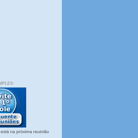
MPLES:
está na próxima reuinião