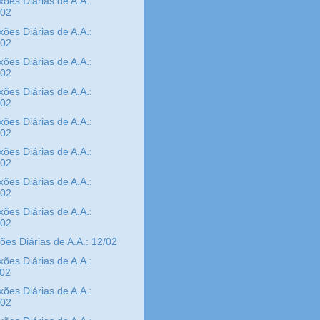
xões Diárias de A.A.:
/02
xões Diárias de A.A.:
/02
xões Diárias de A.A.:
/02
xões Diárias de A.A.:
/02
xões Diárias de A.A.:
/02
xões Diárias de A.A.:
/02
xões Diárias de A.A.:
/02
xões Diárias de A.A.:
/02
xões Diárias de A.A.: 12/02
xões Diárias de A.A.:
/02
xões Diárias de A.A.:
/02