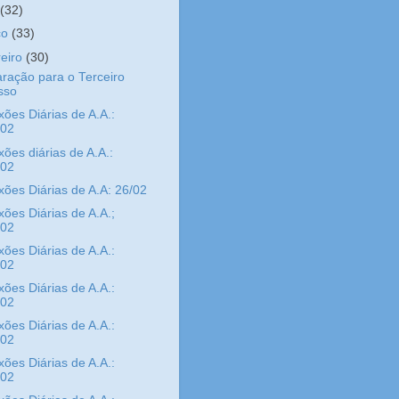
l
(32)
ço
(33)
reiro
(30)
ração para o Terceiro
sso
xões Diárias de A.A.:
/02
xões diárias de A.A.:
/02
xões Diárias de A.A: 26/02
xões Diárias de A.A.;
/02
xões Diárias de A.A.:
/02
xões Diárias de A.A.:
/02
xões Diárias de A.A.:
/02
xões Diárias de A.A.:
/02