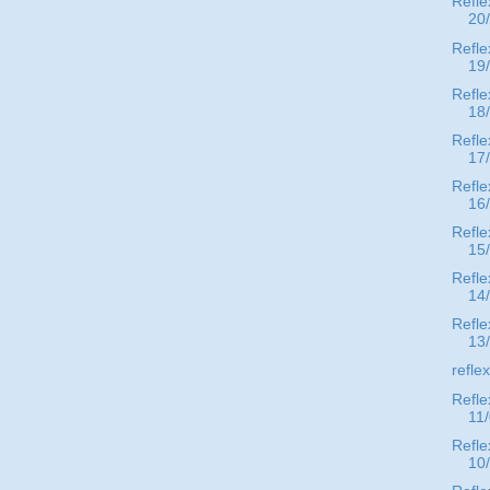
Refle
20
Refle
19
Refle
18
Refle
17
Refle
16
Refle
15
Refle
14
Refle
13
refle
Refle
11
Refle
10