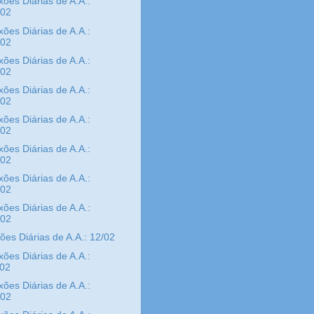
xões Diárias de A.A.:
/02
xões Diárias de A.A.:
/02
xões Diárias de A.A.:
/02
xões Diárias de A.A.:
/02
xões Diárias de A.A.:
/02
xões Diárias de A.A.:
/02
xões Diárias de A.A.:
/02
xões Diárias de A.A.:
/02
xões Diárias de A.A.: 12/02
xões Diárias de A.A.:
/02
xões Diárias de A.A.:
/02