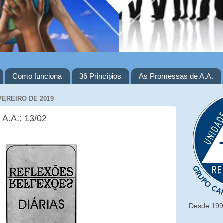
Como funciona
36 Princípios
As Promessas de A.A.
VEREIRO DE 2019
 A.A.: 13/02
Desde 1993