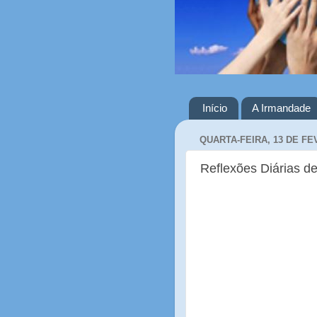
Início
A Irmandade
QUARTA-FEIRA, 13 DE FE
Reflexões Diárias de