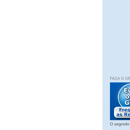
FAÇA O SI
O segredo 