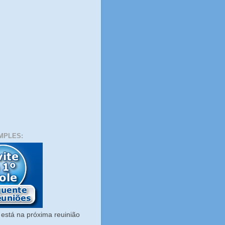
MPLES:
está na próxima reuinião