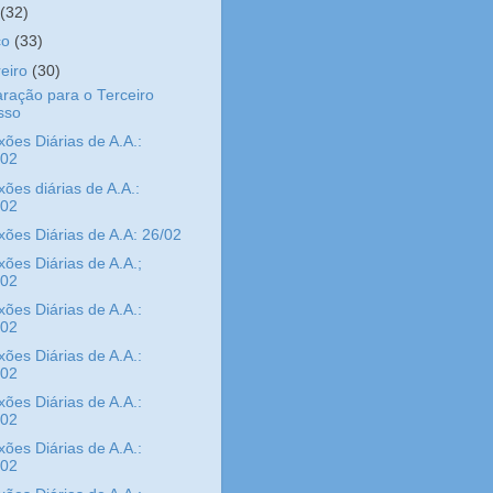
l
(32)
ço
(33)
reiro
(30)
ração para o Terceiro
sso
xões Diárias de A.A.:
/02
xões diárias de A.A.:
/02
xões Diárias de A.A: 26/02
xões Diárias de A.A.;
/02
xões Diárias de A.A.:
/02
xões Diárias de A.A.:
/02
xões Diárias de A.A.:
/02
xões Diárias de A.A.:
/02