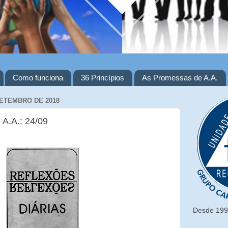
Como funciona
36 Princípios
As Promessas de A.A.
SETEMBRO DE 2018
 A.A.: 24/09
Desde 1993