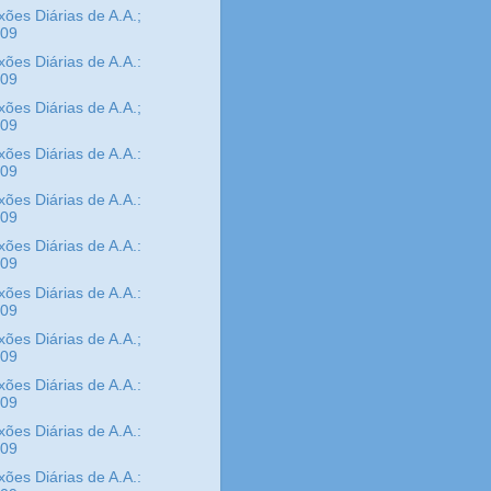
xões Diárias de A.A.;
/09
xões Diárias de A.A.:
/09
xões Diárias de A.A.;
/09
xões Diárias de A.A.:
/09
xões Diárias de A.A.:
/09
xões Diárias de A.A.:
/09
xões Diárias de A.A.:
/09
xões Diárias de A.A.;
/09
xões Diárias de A.A.:
/09
xões Diárias de A.A.:
/09
xões Diárias de A.A.: