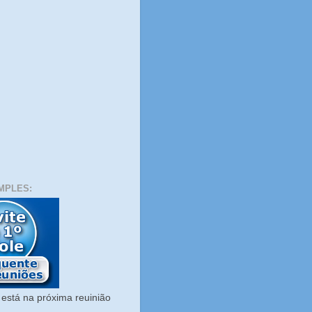
MPLES:
está na próxima reuinião