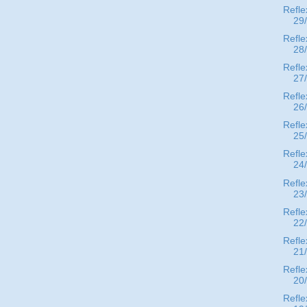
Refle
29
Refle
28
Refle
27
Refle
26
Refle
25
Refle
24
Refle
23
Refle
22
Refle
21
Refle
20
Refle