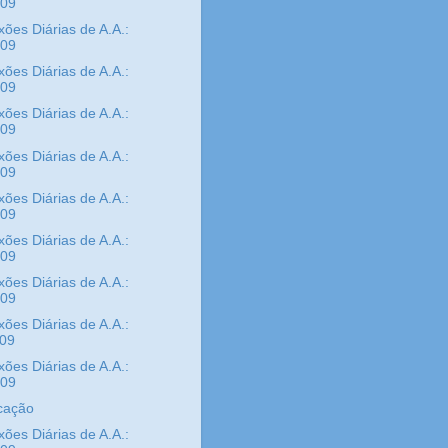
/09
xões Diárias de A.A.:
/09
xões Diárias de A.A.:
/09
xões Diárias de A.A.:
/09
xões Diárias de A.A.:
/09
xões Diárias de A.A.:
/09
xões Diárias de A.A.:
/09
xões Diárias de A.A.:
/09
xões Diárias de A.A.:
/09
xões Diárias de A.A.:
/09
cação
xões Diárias de A.A.: