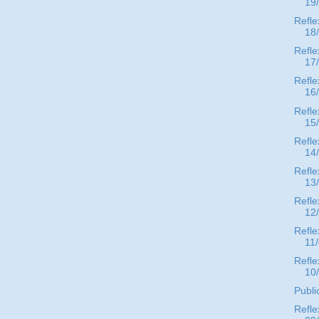
19
Refle
18
Refle
17
Refle
16
Refle
15
Refle
14
Refle
13
Refle
12
Refle
11
Refle
10
Publi
Refle