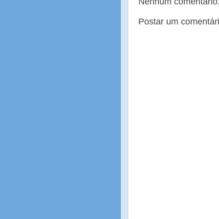
Nenhum comentário
Postar um comentár