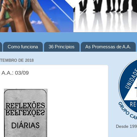
Como funciona
36 Princípios
As Promessas de A.A.
ETEMBRO DE 2018
 A.A.: 03/09
Desde 1993