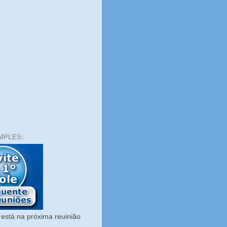
MPLES:
está na próxima reuinião