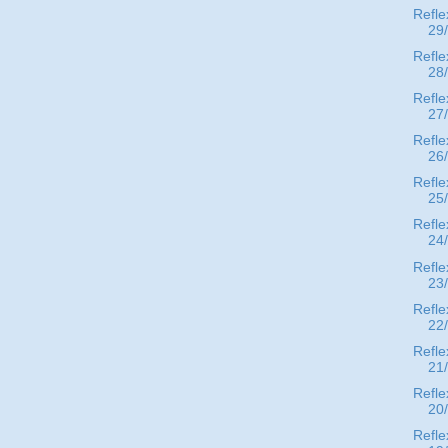
Refle
29
Refle
28
Refle
27
Refle
26
Refle
25
Refle
24
Refle
23
Refle
22
Refle
21
Refle
20
Refle