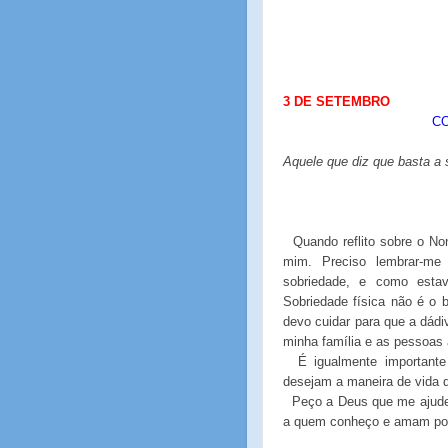
3 DE SETEMBRO
CO
Aquele que diz que basta 
Quando reflito sobre o No
mim. Preciso lembrar-me
sobriedade, e como estav
Sobriedade física não é o 
devo cuidar para que a dádi
minha família e as pessoas
É igualmente importante
desejam a maneira de vida 
Peço a Deus que me ajude 
a quem conheço e amam pos
______