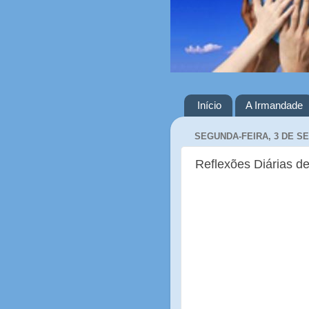
Início
A Irmandade
SEGUNDA-FEIRA, 3 DE S
Reflexões Diárias de