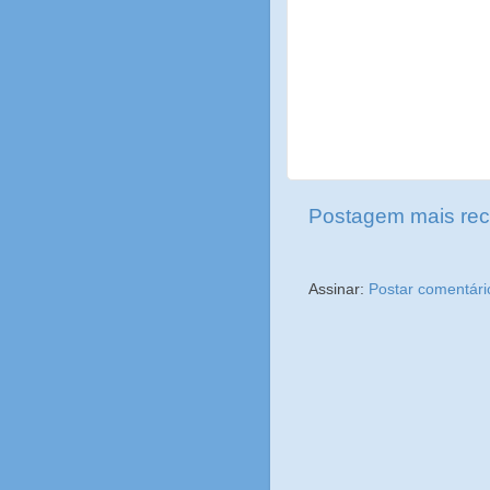
Postagem mais rec
Assinar:
Postar comentári