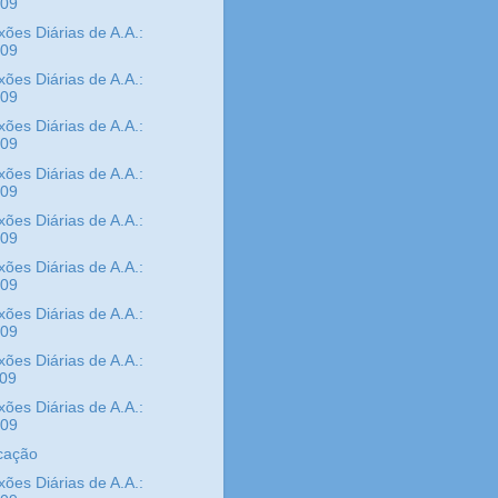
/09
xões Diárias de A.A.:
/09
xões Diárias de A.A.:
/09
xões Diárias de A.A.:
/09
xões Diárias de A.A.:
/09
xões Diárias de A.A.:
/09
xões Diárias de A.A.:
/09
xões Diárias de A.A.:
/09
xões Diárias de A.A.:
/09
xões Diárias de A.A.:
/09
cação
xões Diárias de A.A.: