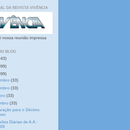
IAL DA REVISTA VIVÊNCIA
i nossa reunião impressa
DO BLOG
243)
399)
399)
embro
(33)
embro
(33)
bro
(33)
embro
(33)
aração para o Décimo
sso
xões Diárias de A.A.:
/09