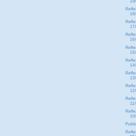
19
Refle
18
Refle
17
Refle
16
Refle
15
Refle
14
Refle
13
Refle
12
Refle
11
Refle
10
Publi
Refle