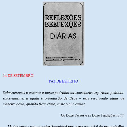
14 DE SETEMBRO
PAZ DE ESPÍRITO
Submeteremos o assunto a nosso padrinho ou conselheiro espiritual pedindo,
sinceramente, a ajuda e orientação de Deus – mas resolvendo atuar de
maneira certa, quando ficar claro, custe o que custar.
Os Doze Passos e as Doze Tradições, p.77
Minha crença em um poder Superior é uma parte essencial do meu trabalho