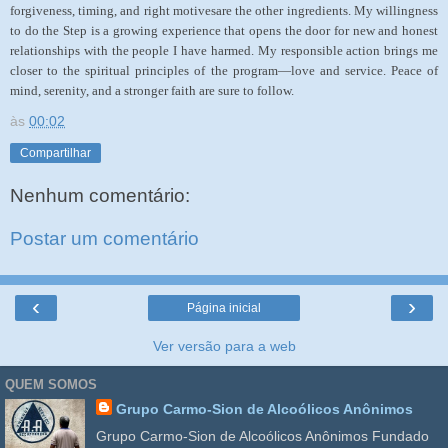
forgiveness, timing, and right motivesare the other ingredients. My willingness
to do the Step is a growing experience that opens the door for new and honest
relationships with the people I have harmed. My responsible action brings me
closer to the spiritual principles of the program—love and service. Peace of
mind, serenity, and a stronger faith are sure to follow.
às
00:02
Compartilhar
Nenhum comentário:
Postar um comentário
‹
›
Página inicial
Ver versão para a web
QUEM SOMOS
Grupo Carmo-Sion de Alcoólicos Anônimos
Grupo Carmo-Sion de Alcoólicos Anônimos Fundado