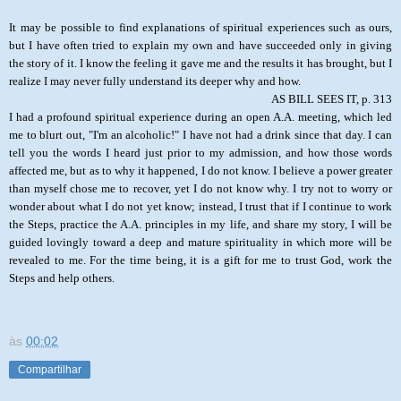
It may be possible to find explanations of spiritual experiences such as ours,
but I have often tried to explain my own and have succeeded only in giving
the story of it. I know the feeling it gave me and the results it has brought, but I
realize I may never fully understand its deeper why and how.
AS BILL SEES IT, p. 313
I had a profound spiritual experience during an open A.A. meeting, which led
me to blurt out, "I'm an alcoholic!" I have not had a drink since that day. I can
tell you the words I heard just prior to my admission, and how those words
affected me, but as to why it happened, I do not know. I believe a power greater
than myself chose me to recover, yet I do not know why. I try not to worry or
wonder about what I do not yet know; instead, I trust that if I continue to work
the Steps, practice the A.A. principles in my life, and share my story, I will be
guided lovingly toward a deep and mature spirituality in which more will be
revealed to me. For the time being, it is a gift for me to trust God, work the
Steps and help others.
às
00:02
Compartilhar