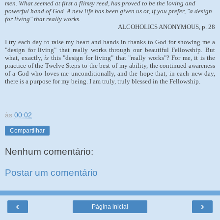
men. What seemed at first a flimsy reed, has proved to be the loving and
powerful hand of God. A new life has been given us or, if you prefer, "a design
for living" that really works.
ALCOHOLICS ANONYMOUS, p. 28
I try each day to raise my heart and hands in thanks to God for showing me a
"design for living" that really works through our beautiful Fellowship. But
what, exactly,
is
this "design for living" that "really works"? For me, it is the
practice of the Twelve Steps to the best of my ability, the continued awareness
of a God who loves me unconditionally, and the hope that, in each new day,
there is a purpose for my being. I am truly, truly blessed in the Fellowship.
às
00:02
Compartilhar
Nenhum comentário:
Postar um comentário
‹
›
Página inicial