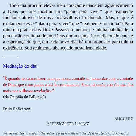
Todo dia procuro elevar meu coração e mãos em agradecimento
a Deus por me mostrar um “plano para viver” que realmente
funciona através de nossa maravilhosa Irmandade. Mas, o que é
exatamente esse “plano para viver” que “realmente funciona”? Para
mim é a prática dos Doze Passos ao melhor de minha habilidade, a
percepção contínua de um Deus que me ama incondicionalmente, e
a esperança de que, em cada novo dia, há um propósito para minha
existência. Sou realmente abençoado nesta Irmandade.
______
Meditação do dia:
“
É quando tentamos fazer com que nossa vontade se harmonize com a vontade
de Deus, que começamos a usá-la corretamente. Para todos nós, esta foi uma das
mais maravilhosas revelações.”
(Na Opinião do Bill, p.42)
Daily Reflection
AUGUST 7
A "DESIGN FOR LIVING"
We in our turn, sought the same escape with all the desperation of drowning