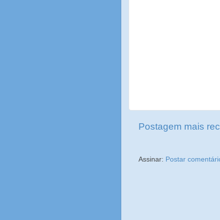
Postagem mais rec
Assinar:
Postar comentári