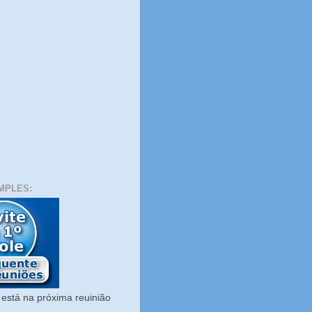
MPLES:
está na próxima reuinião