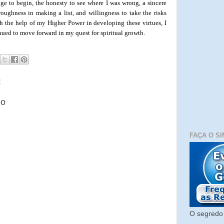
ge to begin, the honesty to see where I was wrong, a sincere
oroughness in making a list, and willingness to take the risks
th the help of my Higher Power in developing these virtues, I
ued to move forward in my quest for spiritual growth.
:
io
FAÇA O SI
O segredo 