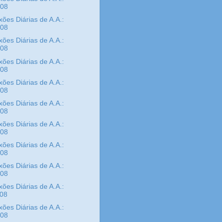
/08
xões Diárias de A.A.:
/08
xões Diárias de A.A.:
/08
xões Diárias de A.A.:
/08
xões Diárias de A.A.:
/08
xões Diárias de A.A.:
/08
xões Diárias de A.A.:
/08
xões Diárias de A.A.:
/08
xões Diárias de A.A.:
/08
xões Diárias de A.A.:
/08
xões Diárias de A.A.:
/08