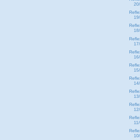
20
Refle
19
Refle
18
Refle
17
Refle
16
Refle
15
Refle
14
Refle
13
Refle
12
Refle
11
Refle
10