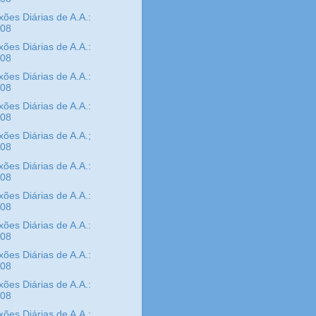
xões Diárias de A.A.:
/08
xões Diárias de A.A.:
/08
xões Diárias de A.A.:
/08
xões Diárias de A.A.:
/08
xões Diárias de A.A.;
/08
xões Diárias de A.A.:
/08
xões Diárias de A.A.:
/08
xões Diárias de A.A.:
/08
xões Diárias de A.A.:
/08
xões Diárias de A.A.:
/08
xões Diárias de A.A.: