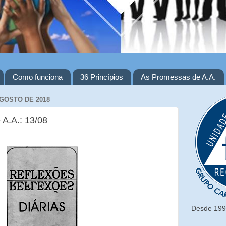
Como funciona
36 Princípios
As Promessas de A.A.
AGOSTO DE 2018
 A.A.: 13/08
Desde 1993