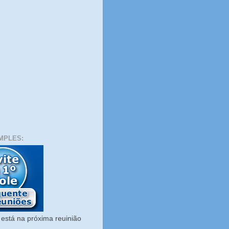
MPLES:
está na próxima reuinião