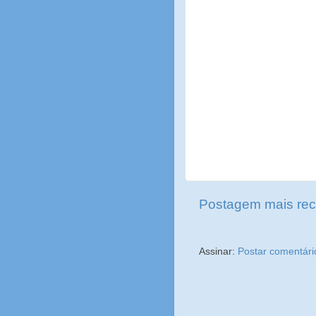
Postagem mais rec
Assinar:
Postar comentári