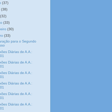
ho
(37)
o
(38)
l
(32)
ço
(33)
reiro
(30)
iro
(33)
aração para o Segundo
sso
xões Diárias de A.A.:
/01
xões Diárias de A.A.:
/01
xões Diárias de A.A.:
/01
xões Diárias de A.A.:
/01
xões Diárias de A.A.:
/01
xões Diárias de A.A.:
/01