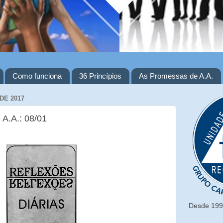
Como funciona
36 Princípios
As Promessas de A.A.
DE 2017
 A.A.: 08/01
Desde 1993