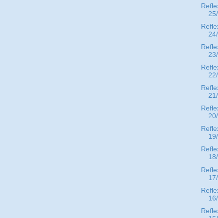
Refle
25
Refle
24
Refle
23
Refle
22
Refle
21
Refle
20
Refle
19
Refle
18
Refle
17
Refle
16
Refle