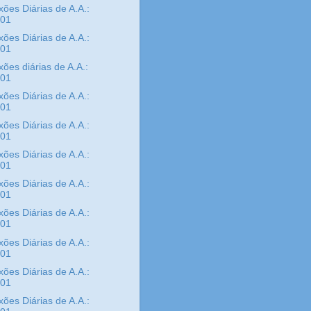
xões Diárias de A.A.:
/01
xões Diárias de A.A.:
/01
xões diárias de A.A.:
/01
xões Diárias de A.A.:
/01
xões Diárias de A.A.:
/01
xões Diárias de A.A.:
/01
xões Diárias de A.A.:
/01
xões Diárias de A.A.:
/01
xões Diárias de A.A.:
/01
xões Diárias de A.A.:
/01
xões Diárias de A.A.: