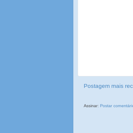
Postagem mais rec
Assinar:
Postar comentári