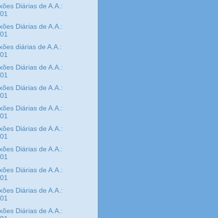
xões Diárias de A.A.:
/01
xões Diárias de A.A.:
/01
xões diárias de A.A.:
/01
xões Diárias de A.A.:
/01
xões Diárias de A.A.:
/01
xões Diárias de A.A.:
/01
xões Diárias de A.A.:
/01
xões Diárias de A.A.:
/01
xões Diárias de A.A.:
/01
xões Diárias de A.A.:
/01
xões Diárias de A.A.: