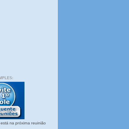
MPLES:
está na próxima reuinião