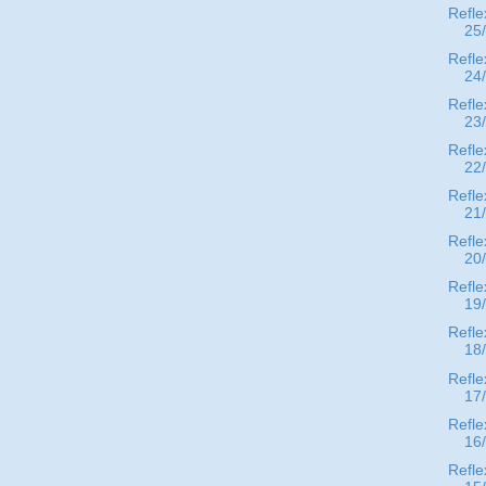
Refle
25
Refle
24
Refle
23
Refle
22
Refle
21
Refle
20
Refle
19
Refle
18
Refle
17
Refle
16
Refle