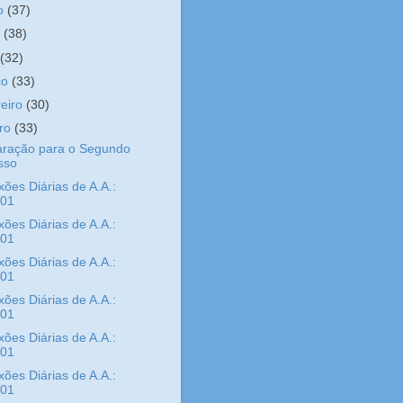
ho
(37)
o
(38)
l
(32)
ço
(33)
reiro
(30)
iro
(33)
aração para o Segundo
sso
xões Diárias de A.A.:
/01
xões Diárias de A.A.:
/01
xões Diárias de A.A.:
/01
xões Diárias de A.A.:
/01
xões Diárias de A.A.:
/01
xões Diárias de A.A.:
/01