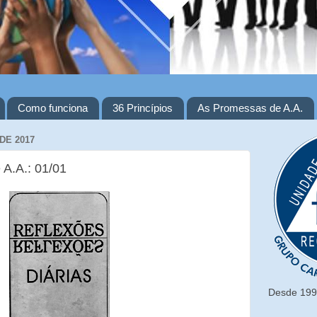
Como funciona
36 Princípios
As Promessas de A.A.
DE 2017
 A.A.: 01/01
Desde 1993