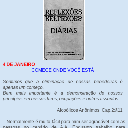
4 DE JANEIRO
COMECE ONDE VOCÊ ESTÁ
Sentimos que a eliminação de nossas bebedeiras é
apenas um começo.
Bem mais importante é a demonstração de nossos
princípios em nossos lares, ocupações e outros assuntos.
Alcoólicos Anônimos, Cap.2;§11
Normalmente é muito fácil para mim ser agradável com as
pessoas no cenário de A.A. Enquanto trabalho para