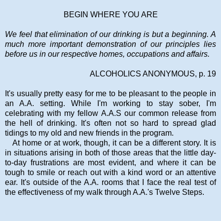
BEGIN WHERE YOU ARE
We feel that elimination of our drinking is but a beginning. A
much more important demonstration of our principles lies
before us in our respective homes, occupations and affairs.
ALCOHOLICS ANONYMOUS, p. 19
It's usually pretty easy for me to be pleasant to the people in
an A.A. setting. While I'm working to stay sober, I'm
celebrating with my fellow A.A.S our common release from
the hell of drinking. It's often not so hard to spread glad
tidings to my old and new friends in the program.
At home or at work, though, it can be a different story. It is
in situations arising in both of those areas that the little day-
to-day frustrations are most evident, and where it can be
tough to smile or reach out with a kind word or an attentive
ear. It's outside of the A.A. rooms that I face the real test of
the effectiveness of my walk through A.A.'s Twelve Steps.