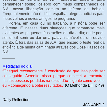
permanecer sóbrio, celebro com meus companheiros de
A.A. nossa libertação comum ao inferno da bebida.
Frequentemente não é difícil espalhar alegres notícias para
meus velhos e novos amigos no programa.
Porém, em casa ou no trabalho, a história pode ser
diferente. É nessas duas situações que tornam-se mais
evidentes as pequenas frustrações do dia a dia; onde pode
ser difícil sorrir ou dar uma palavra amável ou um ouvido
atento. É fora das salas de A.A. que encaro o teste real da
eficiência de minha caminhada através dos Doze Passos de
A.A.
______
Meditação do dia:
“
Cheguei recentemente à conclusão de que isso pode ser
conseguido. Acredito nisso porque comecei a encontrar
muitas pessoas perdidas na escuridão – gente como você e
eu – começando a obter resultados.”
(O Melhor de Bill, p.49)
Daily Reflection:
JANUARY 4